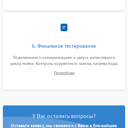
6. Финальное тестирование
Подключение к коммуникациям и запуск интенсивного
цикла мойки. Контроль корректного залива, нагрева воды
до нужной температуры, отсутствия посторонних шумов,
Подробнее
штатного слива и абсолютной сухости в поддоне.
У Вас остались вопросы?
Оставьте заявку, мы свяжемся с Вами в ближайшее