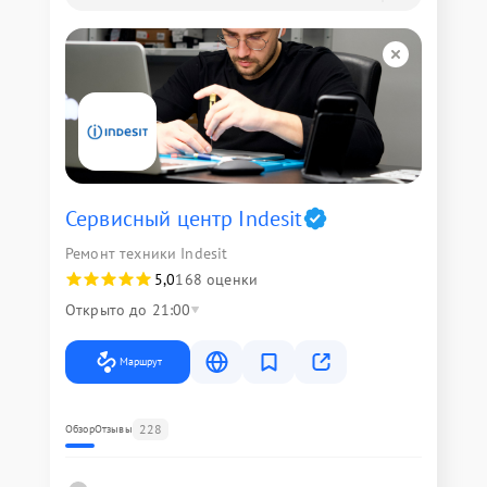
Сервисный центр Indesit
Ремонт техники Indesit
5,0
168 оценки
Открыто до 21:00
Маршрут
228
Обзор
Отзывы