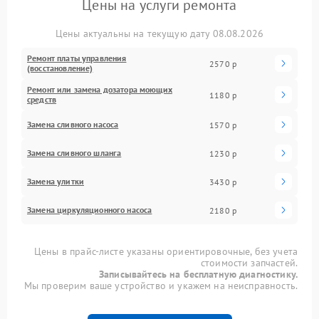
Цены на услуги ремонта
Цены актуальны на текущую дату 08.08.2026
Ремонт платы управления
2570 р
(восстановление)
Ремонт или замена дозатора моющих
1180 р
средств
Замена сливного насоса
1570 р
Замена сливного шланга
1230 р
Замена улитки
3430 р
Замена циркуляционного насоса
2180 р
Цены в прайс-листе указаны ориентировочные, без учета
стоимости запчастей.
Записывайтесь на бесплатную диагностику.
Мы проверим ваше устройство и укажем на неисправность.