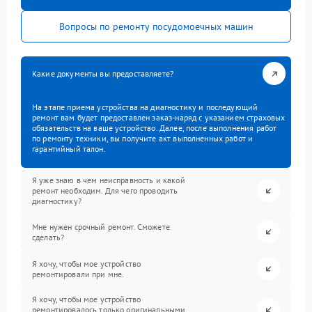
Вопросы по ремонту посудомоечных машин
Какие документы вы предоставляете?
На этапе приема устройства на диагностику и последующий
ремонт вам будет предоставлен заказ-наряд с указанием страховых
обязательств на ваше устройство. Далее, после выполнения работ
по ремонту техники, вы получите акт выполненных работ и
гарантийный талон.
Я уже знаю в чем неисправность и какой
ремонт необходим. Для чего проводить
диагностику?
Мне нужен срочный ремонт. Сможете
сделать?
Я хочу, чтобы мое устройство
ремонтировали при мне.
Я хочу, чтобы мое устройство
ремонтировалось только оригинальными