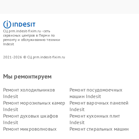
СЦ prm.indesit-fixim.ru - сеть
сервисных центров в Перми по
ремонту и обслуживанию техники
Indesit
2021-2026 © СЦ prm.indesit-fixim.ru
Мы ремонтируем
Ремонт холодильников
Ремонт посудомоечных
Indesit
машин Indesit
Ремонт морозильных камер
Ремонт варочных панелей
Indesit
Indesit
Ремонт духовых шкафов
Ремонт кухонных плит
Indesit
Indesit
Ремонт микроволновых
Ремонт стиральных машин
печей Indesit
Indesit