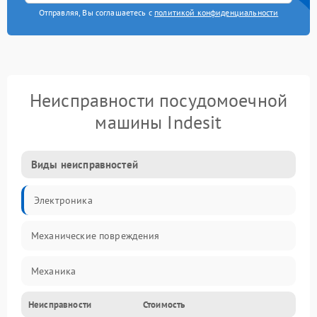
Отправляя, Вы соглашаетесь с
политикой конфиденциальности
Неисправности посудомоечной
машины Indesit
Виды неисправностей
Электроника
Механические повреждения
Механика
Неисправности
Стоимость
Управление