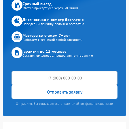
Срочный выезд
Мастер приедет уже через 30 минут
Диагностика и осмотр бесплатно
Определим причину поломки бесплатно
Мастера со стажем 7+ лет
Работаем с техникой любой сложности
Гарантия до 12 месяцев
Составляем договор, предоставляем гарантию
Отправить заявку
Отправляя, Вы соглашаетесь с политикой конфиденциальности