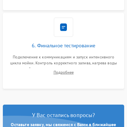
6. Финальное тестирование
Подключение к коммуникациям и запуск интенсивного
цикла мойки. Контроль корректного залива, нагрева воды
до нужной температуры, отсутствия посторонних шумов,
Подробнее
штатного слива и абсолютной сухости в поддоне.
У Вас остались вопросы?
Оставьте заявку, мы свяжемся с Вами в ближайшее