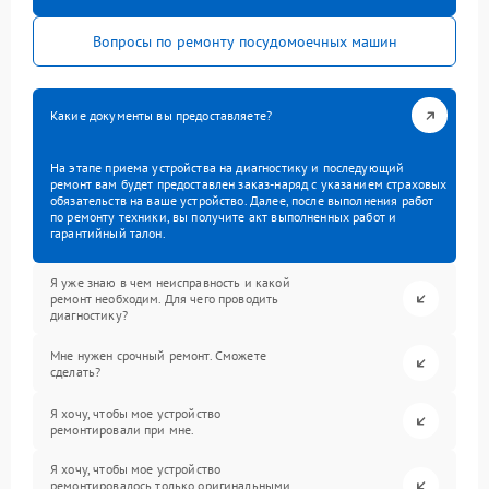
Вопросы по ремонту посудомоечных машин
Какие документы вы предоставляете?
На этапе приема устройства на диагностику и последующий
ремонт вам будет предоставлен заказ-наряд с указанием страховых
обязательств на ваше устройство. Далее, после выполнения работ
по ремонту техники, вы получите акт выполненных работ и
гарантийный талон.
Я уже знаю в чем неисправность и какой
ремонт необходим. Для чего проводить
диагностику?
Мне нужен срочный ремонт. Сможете
сделать?
Я хочу, чтобы мое устройство
ремонтировали при мне.
Я хочу, чтобы мое устройство
ремонтировалось только оригинальными