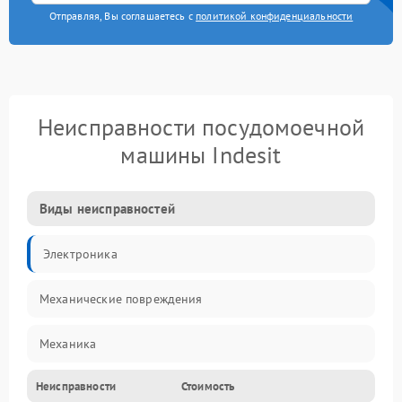
Отправляя, Вы соглашаетесь с
политикой конфиденциальности
Неисправности посудомоечной
машины Indesit
Виды неисправностей
Электроника
Механические повреждения
Механика
Неисправности
Стоимость
Управление