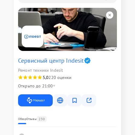
Сервисный центр Indesit
Ремонт техники Indesit
5,0
220 оценки
Открыто до 21:00
Маршрут
230
Обзор
Отзывы