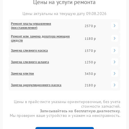
Цены на услуги ремонта
Цены актуальны на текущую дату 09.08.2026
Ремонт платы управления
2570 р
(восстановление)
Ремонт или замена дозатора моющих
1180 р
средств
Замена сливного насоса
1570 р
Замена сливного шланга
1230 р
Замена улитки
3430 р
Замена циркуляционного насоса
2180 р
Цены в прайс-листе указаны ориентировочные, без учета
стоимости запчастей.
Записывайтесь на бесплатную диагностику.
Мы проверим ваше устройство и укажем на неисправность.