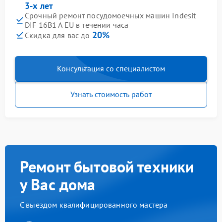
3-х лет
Срочный ремонт посудомоечных машин Indesit
DIF 16B1 A EU в течении часа
20%
Скидка для вас до
Консультация со специалистом
Узнать стоимость работ
Ремонт бытовой техники
у Вас дома
С выездом квалифицированного мастера