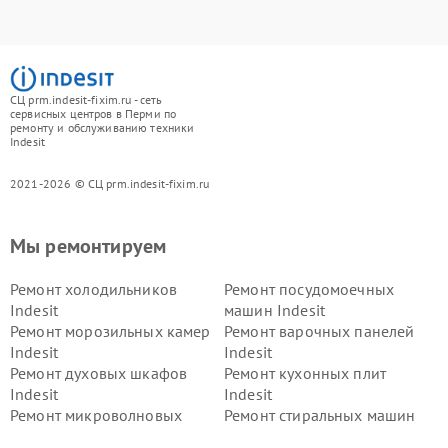
СЦ prm.indesit-fixim.ru - сеть
сервисных центров в Перми по
ремонту и обслуживанию техники
Indesit
2021-2026 © СЦ prm.indesit-fixim.ru
Мы ремонтируем
Ремонт холодильников
Ремонт посудомоечных
Indesit
машин Indesit
Ремонт морозильных камер
Ремонт варочных панелей
Indesit
Indesit
Ремонт духовых шкафов
Ремонт кухонных плит
Indesit
Indesit
Ремонт микроволновых
Ремонт стиральных машин
печей Indesit
Indesit