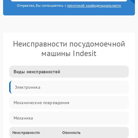
Отправляя, Вы соглашаетесь с
политикой конфиденциальности
Неисправности посудомоечной
машины Indesit
Виды неисправностей
Электроника
Механические повреждения
Механика
Неисправности
Стоимость
Управление