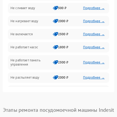
Не сливает воду
500 ₽
Подробнее →
Электропитание
Не нагревает воду
2000 ₽
Подробнее →
Датчики
Не включается
2500 ₽
Подробнее →
Нагрев
Не работает насос
1800 ₽
Подробнее →
Вода
Не работает панель
Гигиена
2500 ₽
Подробнее →
управления
Программное обеспечение
Не распыляет воду
2000 ₽
Подробнее →
Не запускается цикл
1800 ₽
Подробнее →
стирки
Проблемы с набором
Этапы ремонта посудомоечной машины Indesit
1800 ₽
Подробнее →
воды