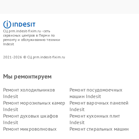
СЦ prm.indesit-fixim.ru - сеть
сервисных центров в Перми по
ремонту и обслуживанию техники
Indesit
2021-2026 © СЦ prm.indesit-fixim.ru
Мы ремонтируем
Ремонт холодильников
Ремонт посудомоечных
Indesit
машин Indesit
Ремонт морозильных камер
Ремонт варочных панелей
Indesit
Indesit
Ремонт духовых шкафов
Ремонт кухонных плит
Indesit
Indesit
Ремонт микроволновых
Ремонт стиральных машин
печей Indesit
Indesit