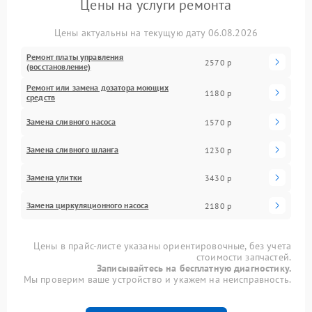
Цены на услуги ремонта
Цены актуальны на текущую дату 06.08.2026
Ремонт платы управления
2570 р
(восстановление)
Ремонт или замена дозатора моющих
1180 р
средств
Замена сливного насоса
1570 р
Замена сливного шланга
1230 р
Замена улитки
3430 р
Замена циркуляционного насоса
2180 р
Цены в прайс-листе указаны ориентировочные, без учета
стоимости запчастей.
Записывайтесь на бесплатную диагностику.
Мы проверим ваше устройство и укажем на неисправность.