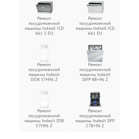
Ремонт
Ремонт
посудомоечной
посудомоечной
машины Indesit ICD
машины Indesit ICD
661 S EU
661 EU
Ремонт
Ремонт
посудомоечной
посудомоечной
машины Indesit
машины Indesit
DISR 57H96 Z
DIFP 8B+96 Z
Ремонт
Ремонт
посудомоечной
посудомоечной
машины Indesit DSR
машины Indesit DFP
57H96 Z
27B+96 Z