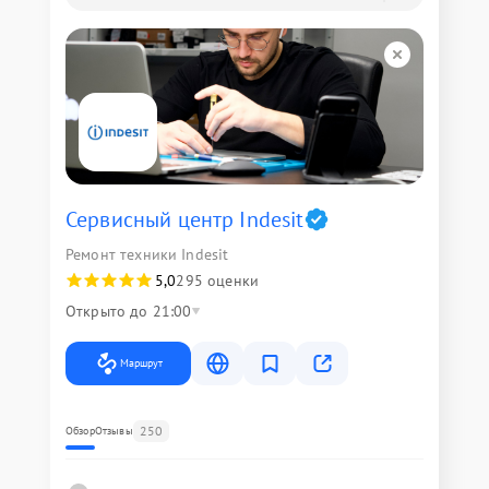
Сервисный центр Indesit
Ремонт техники Indesit
5,0
295 оценки
Открыто до 21:00
Маршрут
250
Обзор
Отзывы