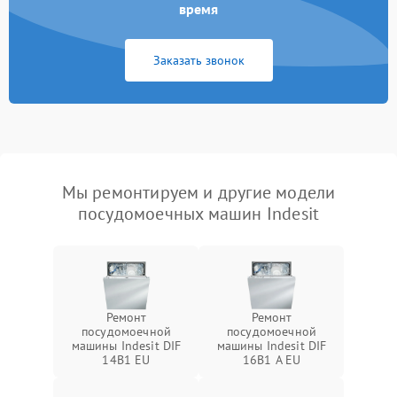
время
Заказать звонок
Мы ремонтируем и другие модели
посудомоечных машин Indesit
Ремонт
Ремонт
посудомоечной
посудомоечной
машины Indesit DIF
машины Indesit DIF
14B1 EU
16B1 A EU