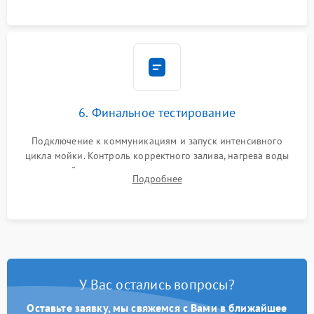
6. Финальное тестирование
Подключение к коммуникациям и запуск интенсивного
цикла мойки. Контроль корректного залива, нагрева воды
до нужной температуры, отсутствия посторонних шумов,
Подробнее
штатного слива и абсолютной сухости в поддоне.
У Вас остались вопросы?
Оставьте заявку, мы свяжемся с Вами в ближайшее