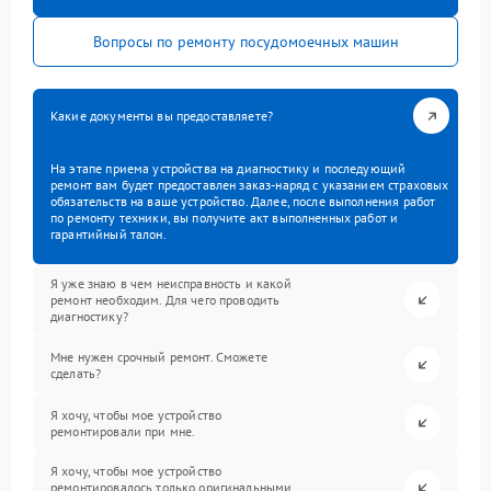
Вопросы по ремонту посудомоечных машин
Какие документы вы предоставляете?
На этапе приема устройства на диагностику и последующий
ремонт вам будет предоставлен заказ-наряд с указанием страховых
обязательств на ваше устройство. Далее, после выполнения работ
по ремонту техники, вы получите акт выполненных работ и
гарантийный талон.
Я уже знаю в чем неисправность и какой
ремонт необходим. Для чего проводить
диагностику?
Мне нужен срочный ремонт. Сможете
сделать?
Я хочу, чтобы мое устройство
ремонтировали при мне.
Я хочу, чтобы мое устройство
ремонтировалось только оригинальными