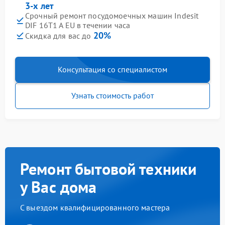
3-х лет
Срочный ремонт посудомоечных машин Indesit
DIF 16T1 A EU в течении часа
20%
Скидка для вас до
Консультация со специалистом
Узнать стоимость работ
Ремонт бытовой техники
у Вас дома
С выездом квалифицированного мастера