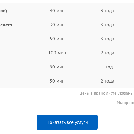
ие)
40 мин
3 года
едств
30 мин
3 года
50 мин
3 года
100 мин
2 года
90 мин
1 год
50 мин
2 года
Цены в прайс-листе указаны
Мы прове
Показать все услуги