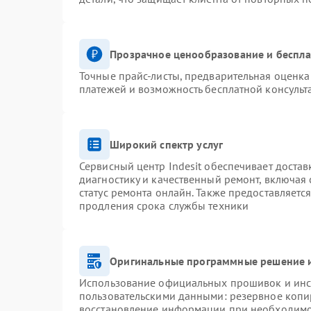
Прозрачное ценообразование и беспла
Точные прайс-листы, предварительная оценка 
платежей и возможность бесплатной консульт
Широкий спектр услуг
Сервисный центр Indesit обеспечивает достав
диагностику и качественный ремонт, включая 
статус ремонта онлайн. Также предоставляетс
продления срока службы техники
Оригинальные программные решение и
Использование официальных прошивок и инст
пользовательскими данными: резервное копи
восстановление информации при необходим