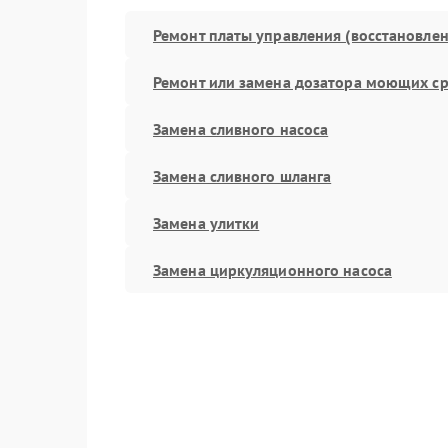
Ремонт платы управления (восстановлен
Ремонт или замена дозатора моющих ср
Замена сливного насоса
Замена сливного шланга
Замена улитки
Замена циркуляционного насоса