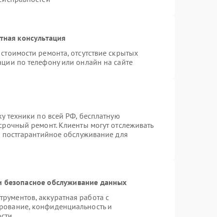
тная консультация
стоимости ремонта, отсутствие скрытых
ации по телефону или онлайн на сайте
ку техники по всей РФ, бесплатную
срочный ремонт. Клиенты могут отслеживать
я постгарантийное обслуживание для
 безопасное обслуживание данных
рументов, аккуратная работа с
рование, конфиденциальность и
ости