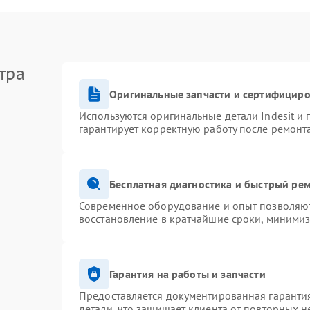
тра
Оригинальные запчасти и сертифицир
Используются оригинальные детали Indesit и
гарантирует корректную работу после ремонт
Бесплатная диагностика и быстрый ре
Современное оборудование и опыт позволяют 
восстановление в кратчайшие сроки, минимиз
Гарантия на работы и запчасти
Предоставляется документированная гаранти
детали, что защищает клиента от повторных 