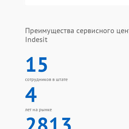
Преимущества сервисного цен
Indesit
15
сотрудников в штате
4
лет на рынке
2813