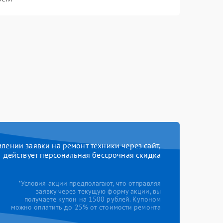
ении заявки на ремонт техники через сайт,
действует персональная бессрочная скидка
*Условия акции предполагают, что отправляя
заявку через текущую форму акции, вы
получаете купон на 1500 рублей. Купоном
можно оплатить до 25% от стоимости ремонта