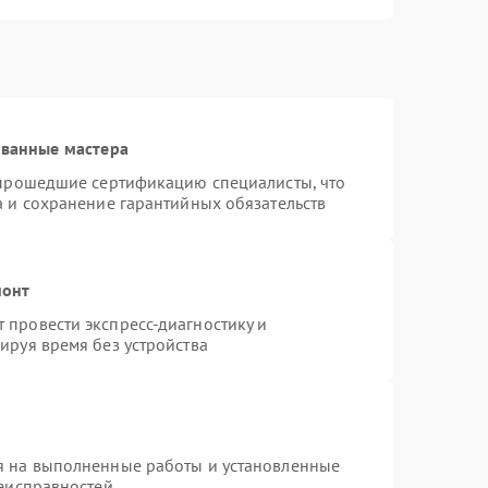
ованные мастера
 прошедшие сертификацию специалисты, что
а и сохранение гарантийных обязательств
монт
провести экспресс-диагностику и
ируя время без устройства
я на выполненные работы и установленные
неисправностей