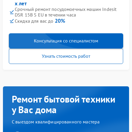
х лет
Срочный ремонт посудомоечных машин Indesit
DSR 15B S EU в течении часа
20%
Скидка для вас до
Консультация со специалистом
Узнать стоимость работ
Ремонт бытовой техники
у Вас дома
С выездом квалифицированного мастера