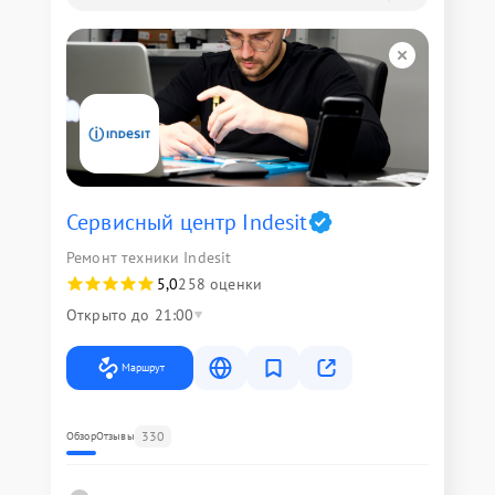
Сервисный центр Indesit
Ремонт техники Indesit
5,0
258 оценки
Открыто до 21:00
Маршрут
330
Обзор
Отзывы