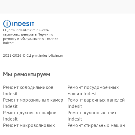
СЦ prm.indesit-fixim.ru - сеть
сервисных центров в Перми по
ремонту и обслуживанию техники
Indesit
2021-2026 © СЦ prm.indesit-fixim.ru
Мы ремонтируем
Ремонт холодильников
Ремонт посудомоечных
Indesit
машин Indesit
Ремонт морозильных камер
Ремонт варочных панелей
Indesit
Indesit
Ремонт духовых шкафов
Ремонт кухонных плит
Indesit
Indesit
Ремонт микроволновых
Ремонт стиральных машин
печей Indesit
Indesit