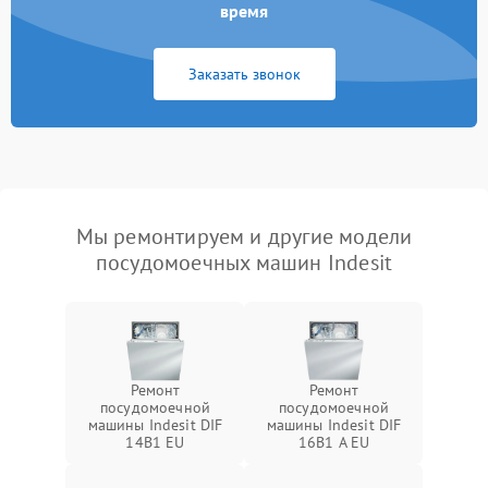
время
Заказать звонок
Мы ремонтируем и другие модели
посудомоечных машин Indesit
Ремонт
Ремонт
посудомоечной
посудомоечной
машины Indesit DIF
машины Indesit DIF
14B1 EU
16B1 A EU