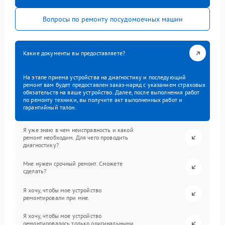
Вопросы по ремонту посудомоечных машин
Какие документы вы предоставляете?
На этапе приема устройства на диагностику и последующий
ремонт вам будет предоставлен заказ-наряд с указанием страховых
обязательств на ваше устройство. Далее, после выполнения работ
по ремонту техники, вы получите акт выполненных работ и
гарантийный талон.
Я уже знаю в чем неисправность и какой
ремонт необходим. Для чего проводить
диагностику?
Мне нужен срочный ремонт. Сможете
сделать?
Я хочу, чтобы мое устройство
ремонтировали при мне.
Я хочу, чтобы мое устройство
ремонтировалось только оригинальными