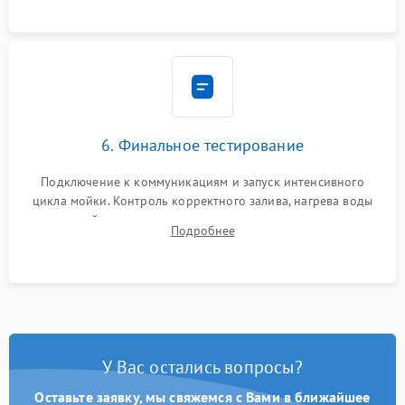
6. Финальное тестирование
Подключение к коммуникациям и запуск интенсивного
цикла мойки. Контроль корректного залива, нагрева воды
до нужной температуры, отсутствия посторонних шумов,
Подробнее
штатного слива и абсолютной сухости в поддоне.
У Вас остались вопросы?
Оставьте заявку, мы свяжемся с Вами в ближайшее