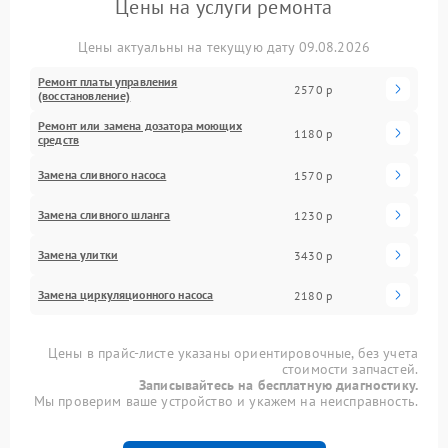
Цены на услуги ремонта
Цены актуальны на текущую дату 09.08.2026
Ремонт платы управления
2570 р
(восстановление)
Ремонт или замена дозатора моющих
1180 р
средств
Замена сливного насоса
1570 р
Замена сливного шланга
1230 р
Замена улитки
3430 р
Замена циркуляционного насоса
2180 р
Цены в прайс-листе указаны ориентировочные, без учета
стоимости запчастей.
Записывайтесь на бесплатную диагностику.
Мы проверим ваше устройство и укажем на неисправность.