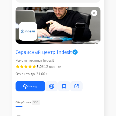
Сервисный центр Indesit
Ремонт техники Indesit
5,0
312 оценки
Открыто до 21:00
Маршрут
330
Обзор
Отзывы