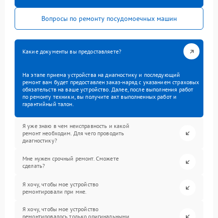
Вопросы по ремонту посудомоечных машин
Какие документы вы предоставляете?
На этапе приема устройства на диагностику и последующий
ремонт вам будет предоставлен заказ-наряд с указанием страховых
обязательств на ваше устройство. Далее, после выполнения работ
по ремонту техники, вы получите акт выполненных работ и
гарантийный талон.
Я уже знаю в чем неисправность и какой
ремонт необходим. Для чего проводить
диагностику?
Мне нужен срочный ремонт. Сможете
сделать?
Я хочу, чтобы мое устройство
ремонтировали при мне.
Я хочу, чтобы мое устройство
ремонтировалось только оригинальными