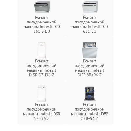
Ремонт
Ремонт
посудомоечной
посудомоечной
машины Indesit ICD
машины Indesit ICD
661 S EU
661 EU
Ремонт
Ремонт
посудомоечной
посудомоечной
машины Indesit
машины Indesit
DISR 57H96 Z
DIFP 8B+96 Z
Ремонт
Ремонт
посудомоечной
посудомоечной
машины Indesit DSR
машины Indesit DFP
57H96 Z
27B+96 Z