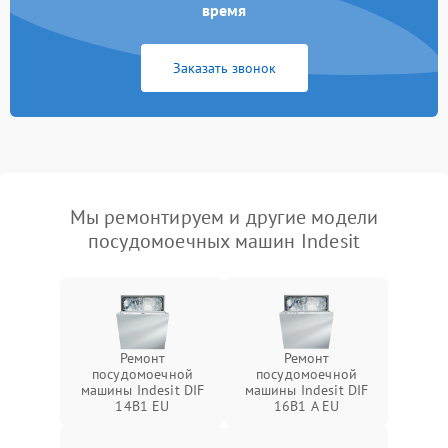
время
Заказать звонок
Мы ремонтируем и другие модели
посудомоечных машин Indesit
Ремонт
Ремонт
посудомоечной
посудомоечной
машины Indesit DIF
машины Indesit DIF
14B1 EU
16B1 A EU