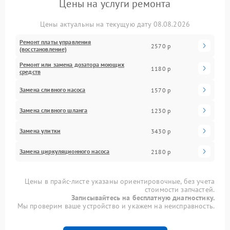
Цены на услуги ремонта
Цены актуальны на текущую дату 08.08.2026
Ремонт платы управления
2570 р
(восстановление)
Ремонт или замена дозатора моющих
1180 р
средств
Замена сливного насоса
1570 р
Замена сливного шланга
1230 р
Замена улитки
3430 р
Замена циркуляционного насоса
2180 р
Цены в прайс-листе указаны ориентировочные, без учета
стоимости запчастей.
Записывайтесь на бесплатную диагностику.
Мы проверим ваше устройство и укажем на неисправность.