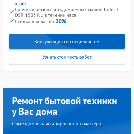
х лет
Срочный ремонт посудомоечных машин Indesit
DSR 15B3 RU в течении часа
20%
Скидка для вас до
Консультация со специалистом
Узнать стоимость работ
Ремонт бытовой техники
у Вас дома
С выездом квалифицированного мастера