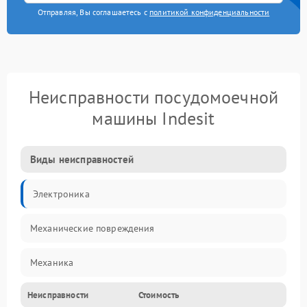
Отправляя, Вы соглашаетесь с
политикой конфиденциальности
Неисправности посудомоечной
машины Indesit
Виды неисправностей
Электроника
Механические повреждения
Механика
Неисправности
Стоимость
Управление