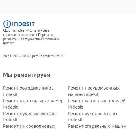
СЦ prm.indesit-fixim.ru - сеть
сервисных центров в Перми по
ремонту и обслуживанию техники
Indesit
2021-2026 © СЦ prm.indesit-fixim.ru
Мы ремонтируем
Ремонт холодильников
Ремонт посудомоечных
Indesit
машин Indesit
Ремонт морозильных камер
Ремонт варочных панелей
Indesit
Indesit
Ремонт духовых шкафов
Ремонт кухонных плит
Indesit
Indesit
Ремонт микроволновых
Ремонт стиральных машин
печей Indesit
Indesit