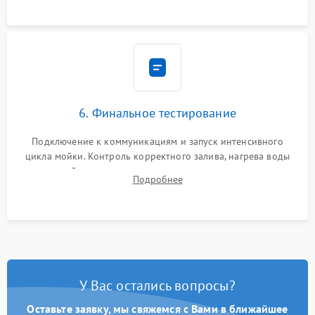
6. Финальное тестирование
Подключение к коммуникациям и запуск интенсивного
цикла мойки. Контроль корректного залива, нагрева воды
до нужной температуры, отсутствия посторонних шумов,
Подробнее
штатного слива и абсолютной сухости в поддоне.
У Вас остались вопросы?
Оставьте заявку, мы свяжемся с Вами в ближайшее