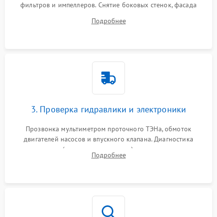
фильтров и импеллеров. Снятие боковых стенок, фасада
дверцы или нижнего поддона для прямого доступа к
Подробнее
циркуляционному насосу, ТЭНу и сливной помпе.
3. Проверка гидравлики и электроники
Прозвонка мультиметром проточного ТЭНа, обмоток
двигателей насосов и впускного клапана. Диагностика
прессостата (датчика уровня воды), датчика мутности,
Подробнее
концевика дверцы и электронного модуля управления.