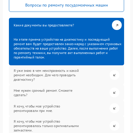
Вопросы по ремонту посудомоечных машин
Какие документы вы предоставляете?
На этапе приема устройства на диагностику и последующий
ремонт вам будет предоставлен заказ-наряд с указанием страховых
обязательств на ваше устройство. Далее, после выполнения работ
по ремонту техники, вы получите акт выполненных работ и
гарантийный талон.
Я уже знаю в чем неисправность и какой
ремонт необходим. Для чего проводить
диагностику?
Мне нужен срочный ремонт. Сможете
сделать?
Я хочу, чтобы мое устройство
ремонтировали при мне.
Я хочу, чтобы мое устройство
ремонтировалось только оригинальными
запчастями.