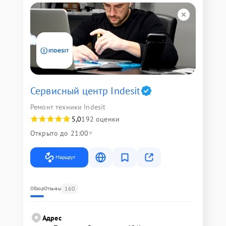
Сервисный центр Indesit
Ремонт техники Indesit
5,0
192 оценки
Открыто до 21:00
Маршрут
160
Обзор
Отзывы
Адрес