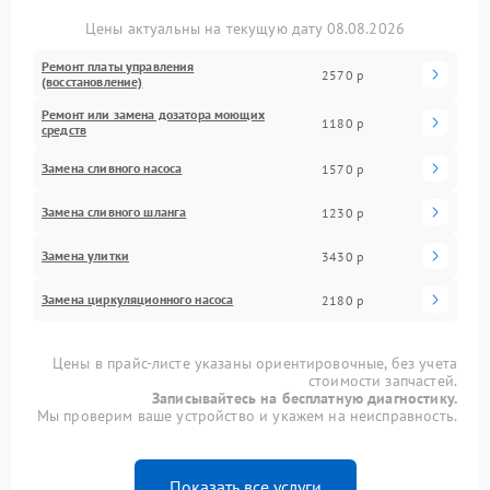
Цены актуальны на текущую дату 08.08.2026
Ремонт платы управления
2570 р
(восстановление)
Ремонт или замена дозатора моющих
1180 р
средств
Замена сливного насоса
1570 р
Замена сливного шланга
1230 р
Замена улитки
3430 р
Замена циркуляционного насоса
2180 р
Цены в прайс-листе указаны ориентировочные, без учета
стоимости запчастей.
Записывайтесь на бесплатную диагностику.
Мы проверим ваше устройство и укажем на неисправность.
Показать все услуги