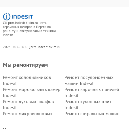
СЦ prm.indesit-fixim.ru - сеть
сервисных центров в Перми по
ремонту и обслуживанию техники
Indesit
2021-2026 © СЦ prm.indesit-fixim.ru
Мы ремонтируем
Ремонт холодильников
Ремонт посудомоечных
Indesit
машин Indesit
Ремонт морозильных камер
Ремонт варочных панелей
Indesit
Indesit
Ремонт духовых шкафов
Ремонт кухонных плит
Indesit
Indesit
Ремонт микроволновых
Ремонт стиральных машин
печей Indesit
Indesit
Ремонт холодильных камер
Ремонт сушильных машин