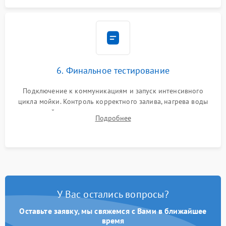
6. Финальное тестирование
Подключение к коммуникациям и запуск интенсивного
цикла мойки. Контроль корректного залива, нагрева воды
до нужной температуры, отсутствия посторонних шумов,
Подробнее
штатного слива и абсолютной сухости в поддоне.
У Вас остались вопросы?
Оставьте заявку, мы свяжемся с Вами в ближайшее
время