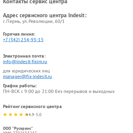
Контакты сервис центра
Indesit
Indesit
Адрес сервисного центра Indesit:
г. Пермь, ул. ​Революции, 60/1
Горячая линия:
+7 (342) 254-93-15
Электронная почта:
info@indesit-fixim.ru
для юридических лиц
manager@fix-indesit.ru
График работы:
ПН-ВСК с 9:00 до 21:00 без перерывов и выходных
Рейтинг сервисного центра
4.9-5.0
ООО "Русервис"
ИНН 7702633247