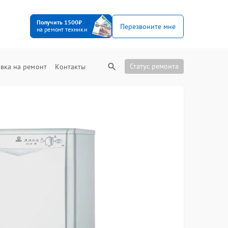
Получить 1500₽
Перезвоните мне
на ремонт техники
Статус ремонта
вка на ремонт
Контакты