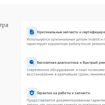
тра
Оригинальные запчасти и сертифицир
Используются оригинальные детали Indesit и
гарантирует корректную работу после ремонт
Бесплатная диагностика и быстрый ре
Современное оборудование и опыт позволяют 
восстановление в кратчайшие сроки, минимиз
Гарантия на работы и запчасти
Предоставляется документированная гаранти
детали, что защищает клиента от повторных 