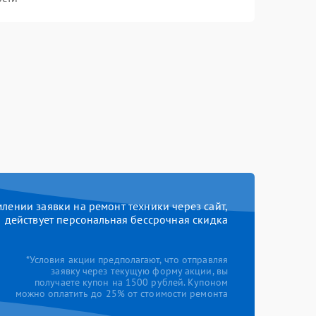
ении заявки на ремонт техники через сайт,
действует персональная бессрочная скидка
*Условия акции предполагают, что отправляя
заявку через текущую форму акции, вы
получаете купон на 1500 рублей. Купоном
можно оплатить до 25% от стоимости ремонта