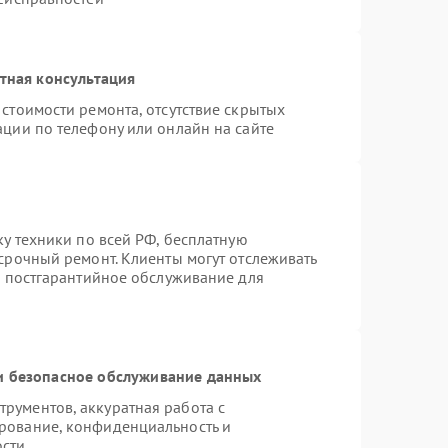
тная консультация
стоимости ремонта, отсутствие скрытых
ации по телефону или онлайн на сайте
ку техники по всей РФ, бесплатную
срочный ремонт. Клиенты могут отслеживать
я постгарантийное обслуживание для
 безопасное обслуживание данных
рументов, аккуратная работа с
рование, конфиденциальность и
ости