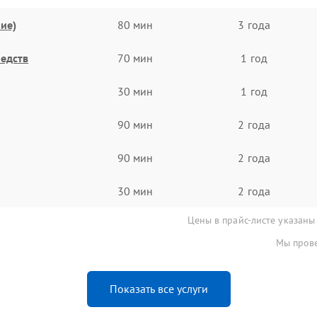
ие)
80 мин
3 года
едств
70 мин
1 год
30 мин
1 год
90 мин
2 года
90 мин
2 года
30 мин
2 года
Цены в прайс-листе указаны
Мы прове
Показать все услуги