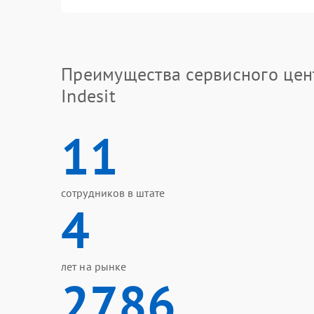
Преимущества сервисного цен
Indesit
11
сотрудников в штате
4
лет на рынке
2786