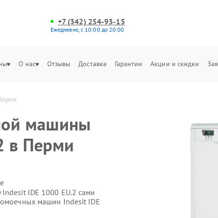
+7 (342) 254-93-15
Ежедневно, с 10:00 до 20:00
ны
О нас
Отзывы
Доставка
Гарантии
Акции и скидки
Зая
 Перми
ной машины
.2 в Перми
е
ndesit IDE 1000 EU.2 сами
домоечных машин Indesit IDE