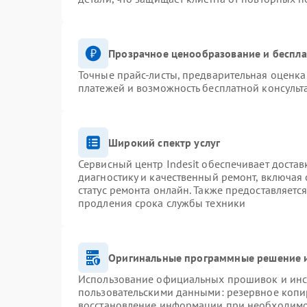
Прозрачное ценообразование и беспла
Точные прайс-листы, предварительная оценка 
платежей и возможность бесплатной консульт
Широкий спектр услуг
Сервисный центр Indesit обеспечивает достав
диагностику и качественный ремонт, включая 
статус ремонта онлайн. Также предоставляетс
продления срока службы техники
Оригинальные программные решение и
Использование официальных прошивок и инст
пользовательскими данными: резервное копи
восстановление информации при необходим