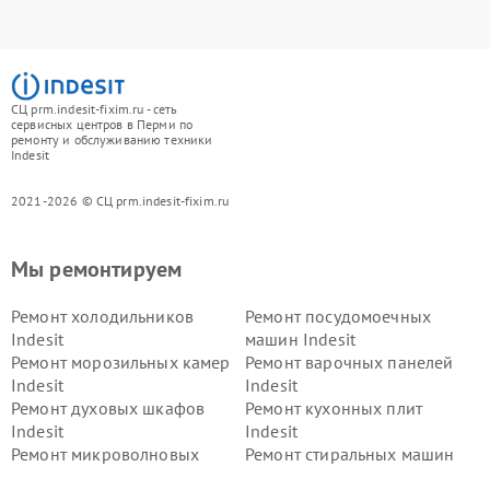
СЦ prm.indesit-fixim.ru - сеть
сервисных центров в Перми по
ремонту и обслуживанию техники
Indesit
2021-2026 © СЦ prm.indesit-fixim.ru
Мы ремонтируем
Ремонт холодильников
Ремонт посудомоечных
Indesit
машин Indesit
Ремонт морозильных камер
Ремонт варочных панелей
Indesit
Indesit
Ремонт духовых шкафов
Ремонт кухонных плит
Indesit
Indesit
Ремонт микроволновых
Ремонт стиральных машин
печей Indesit
Indesit