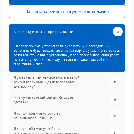
Вопросы по ремонту посудомоечных машин
Какие документы вы предоставляете?
На этапе приема устройства на диагностику и последующий
ремонт вам будет предоставлен заказ-наряд с указанием страховых
обязательств на ваше устройство. Далее, после выполнения работ
по ремонту техники, вы получите акт выполненных работ и
гарантийный талон.
Я уже знаю в чем неисправность и какой
ремонт необходим. Для чего проводить
диагностику?
Мне нужен срочный ремонт. Сможете
сделать?
Я хочу, чтобы мое устройство
ремонтировали при мне.
Я хочу, чтобы мое устройство
ремонтировалось только оригинальными