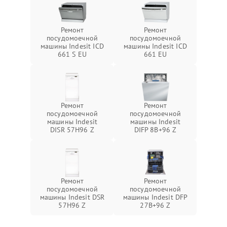
Ремонт
Ремонт
посудомоечной
посудомоечной
машины Indesit ICD
машины Indesit ICD
661 S EU
661 EU
Ремонт
Ремонт
посудомоечной
посудомоечной
машины Indesit
машины Indesit
DISR 57H96 Z
DIFP 8B+96 Z
Ремонт
Ремонт
посудомоечной
посудомоечной
машины Indesit DSR
машины Indesit DFP
57H96 Z
27B+96 Z