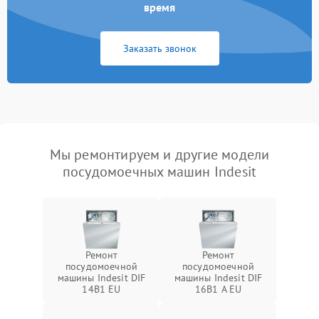
время
Заказать звонок
Мы ремонтируем и другие модели
посудомоечных машин Indesit
Ремонт
Ремонт
посудомоечной
посудомоечной
машины Indesit DIF
машины Indesit DIF
14B1 EU
16B1 A EU