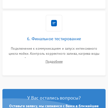
6. Финальное тестирование
Подключение к коммуникациям и запуск интенсивного
цикла мойки. Контроль корректного залива, нагрева воды
до нужной температуры, отсутствия посторонних шумов,
Подробнее
штатного слива и абсолютной сухости в поддоне.
У Вас остались вопросы?
Оставьте заявку, мы свяжемся с Вами в ближайшее