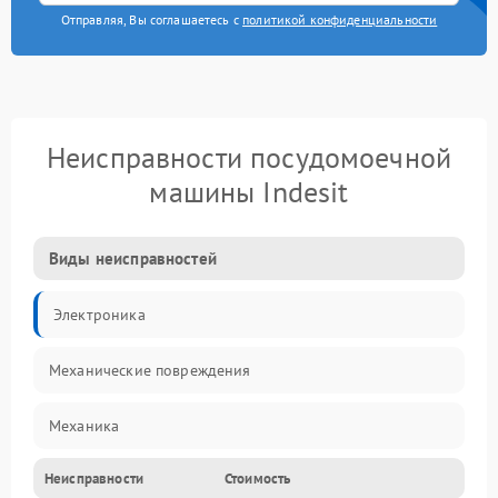
Отправляя, Вы соглашаетесь с
политикой конфиденциальности
Неисправности посудомоечной
машины Indesit
Виды неисправностей
Электроника
Механические повреждения
Механика
Неисправности
Стоимость
Управление