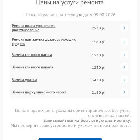
Цены на услуги ремонта
Цены актуальны на текущую дату 09.08.2026
Ремонт платы управления
2570 р
(восстановление)
Ремонт или замена дозатора моющих
1180 р
средств
Замена сливного насоса
1570 р
Замена сливного шланга
1230 р
Замена улитки
3430 р
Замена циркуляционного насоса
2180 р
Цены в прайс-листе указаны ориентировочные, без учета
стоимости запчастей.
Записывайтесь на бесплатную диагностику.
Мы проверим ваше устройство и укажем на неисправность.