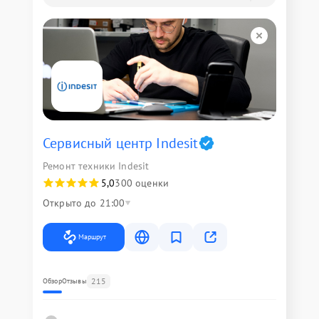
Сервисный центр Indesit
Ремонт техники Indesit
5,0
300 оценки
Открыто до 21:00
Маршрут
215
Обзор
Отзывы