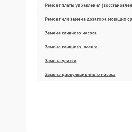
Ремонт платы управления (восстановлен
Ремонт или замена дозатора моющих ср
Замена сливного насоса
Замена сливного шланга
Замена улитки
Замена циркуляционного насоса