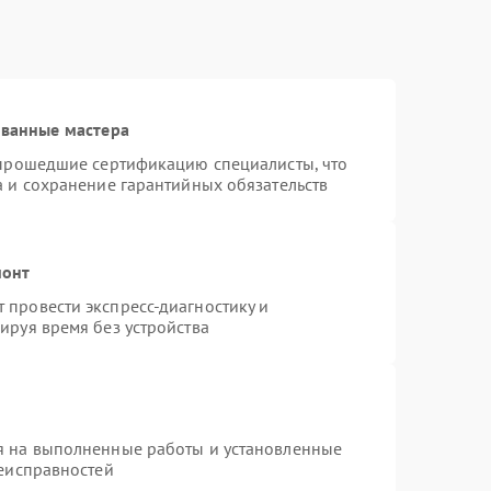
ованные мастера
 прошедшие сертификацию специалисты, что
а и сохранение гарантийных обязательств
монт
провести экспресс-диагностику и
ируя время без устройства
я на выполненные работы и установленные
неисправностей