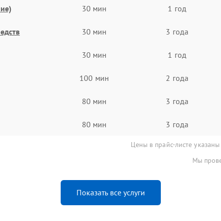
ие)
30 мин
1 год
едств
30 мин
3 года
30 мин
1 год
100 мин
2 года
80 мин
3 года
80 мин
3 года
Цены в прайс-листе указаны
Мы прове
Показать все услуги