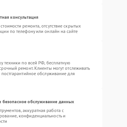
тная консультация
стоимости ремонта, отсутствие скрытых
ации по телефону или онлайн на сайте
ку техники по всей РФ, бесплатную
срочный ремонт. Клиенты могут отслеживать
я постгарантийное обслуживание для
 безопасное обслуживание данных
рументов, аккуратная работа с
рование, конфиденциальность и
ости