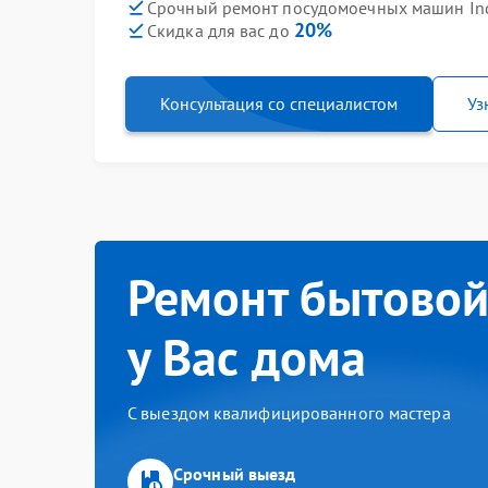
Срочный ремонт посудомоечных машин Inde
20%
Скидка для вас до
Консультация со специалистом
Уз
Ремонт бытовой
у Вас дома
С выездом квалифицированного мастера
Срочный выезд