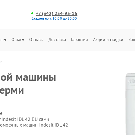
+7 (342) 254-93-15
Ежедневно, с 10:00 до 20:00
ны
О нас
Отзывы
Доставка
Гарантии
Акции и скидки
Зая
ми
ной машины
Перми
е
ndesit IDL 42 EU сами
омоечных машин Indesit IDL 42