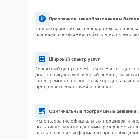
Прозрачное ценообразование и беспла
Точные прайс-листы, предварительная оценка 
платежей и возможность бесплатной консульт
Широкий спектр услуг
Сервисный центр Indesit обеспечивает достав
диагностику и качественный ремонт, включая 
статус ремонта онлайн. Также предоставляетс
продления срока службы техники
Оригинальные программные решение и
Использование официальных прошивок и инст
пользовательскими данными: резервное копи
восстановление информации при необходим