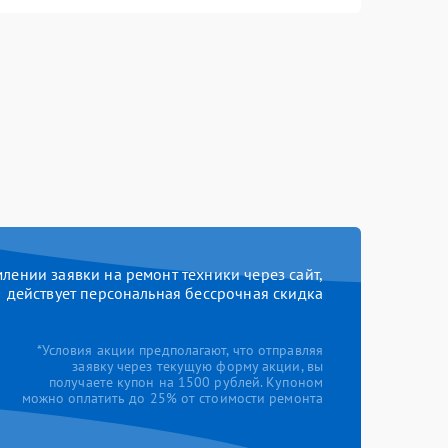
ении заявки на ремонт техники через сайт,
действует персональная бессрочная скидка
*Условия акции предполагают, что отправляя
заявку через текущую форму акции, вы
получаете купон на 1500 рублей. Купоном
можно оплатить до 25% от стоимости ремонта