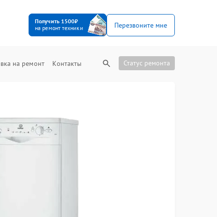
Получить 1500₽
Перезвоните мне
на ремонт техники
Статус ремонта
вка на ремонт
Контакты