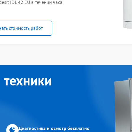
sit IDL 42 EU в течении часа
нать стоимость работ
 техники
Диагностика и осмотр бесплатно