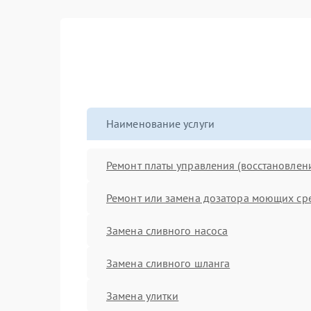
Наименование услуги
Ремонт платы управления (восстановлен
Ремонт или замена дозатора моющих ср
Замена сливного насоса
Замена сливного шланга
Замена улитки