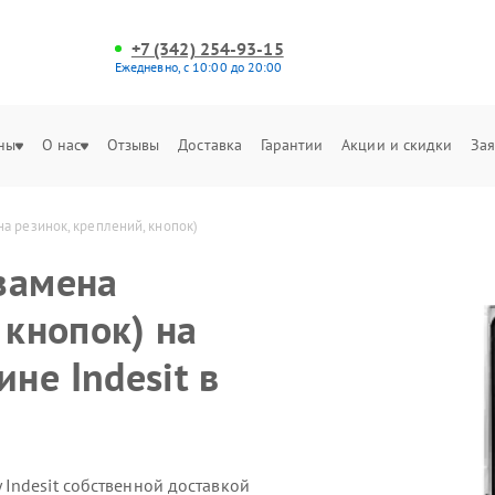
+7 (342) 254-93-15
Ежедневно, с 10:00 до 20:00
ны
О нас
Отзывы
Доставка
Гарантии
Акции и скидки
Зая
а резинок, креплений, кнопок)
замена
 кнопок) на
не Indesit в
Indesit собственной доставкой