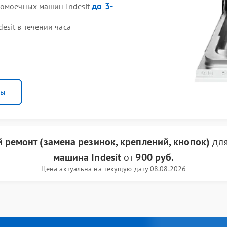
до 3-
домоечных машин Indesit
sit в течении часа
ны
 ремонт (замена резинок, креплений, кнопок)
для
машина Indesit
от
900 руб.
Цена актуальна на текущую дату 08.08.2026