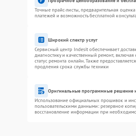
Прозрачное ценообразование и беспла
Точные прайс-листы, предварительная оценка 
платежей и возможность бесплатной консульт
Широкий спектр услуг
Сервисный центр Indesit обеспечивает достав
диагностику и качественный ремонт, включая 
статус ремонта онлайн. Также предоставляетс
продления срока службы техники
Оригинальные программные решение и
Использование официальных прошивок и инст
пользовательскими данными: резервное копи
восстановление информации при необходим