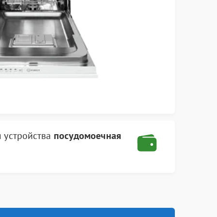
 устройства
посудомоечная