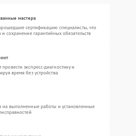
ованные мастера
 прошедшие сертификацию специалисты, что
а и сохранение гарантийных обязательств
монт
провести экспресс-диагностику и
ируя время без устройства
я на выполненные работы и установленные
неисправностей