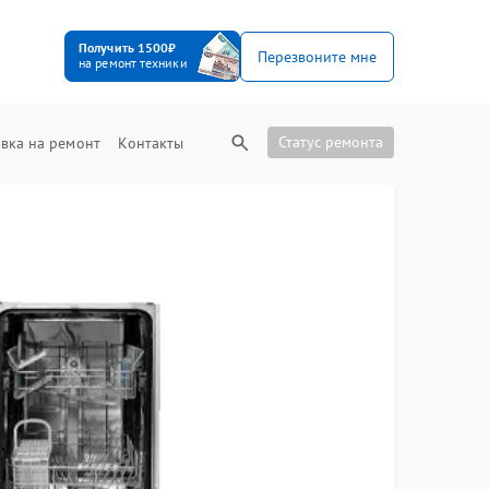
Получить 1500₽
Перезвоните мне
на ремонт техники
Статус ремонта
вка на ремонт
Контакты