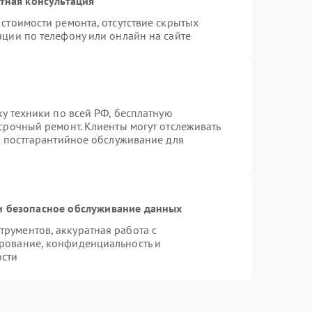
тная консультация
стоимости ремонта, отсутствие скрытых
ации по телефону или онлайн на сайте
ку техники по всей РФ, бесплатную
срочный ремонт. Клиенты могут отслеживать
я постгарантийное обслуживание для
 безопасное обслуживание данных
рументов, аккуратная работа с
рование, конфиденциальность и
ости