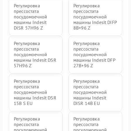
Регулировка
Регулировка
прессостата
прессостата
посудомоечной
посудомоечной
машины Indesit
машины Indesit DIFP
DISR 57H96 Z
8B+96 Z
Регулировка
Регулировка
прессостата
прессостата
посудомоечной
посудомоечной
машины Indesit DSR
машины Indesit DFP
57H96 Z
27B+96 Z
Регулировка
Регулировка
прессостата
прессостата
посудомоечной
посудомоечной
машины Indesit DSR
машины Indesit
15B S EU
DISR 14B EU
Регулировка
Регулировка
прессостата
прессостата
посудомоечной
посудомоечной