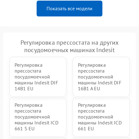
Показать все модели
Регулировка прессостата на других
посудомоечных машинах Indesit
Регулировка
Регулировка
прессостата
прессостата
посудомоечной
посудомоечной
машины Indesit DIF
машины Indesit DIF
14B1 EU
16B1 A EU
Регулировка
Регулировка
прессостата
прессостата
посудомоечной
посудомоечной
машины Indesit ICD
машины Indesit ICD
661 S EU
661 EU