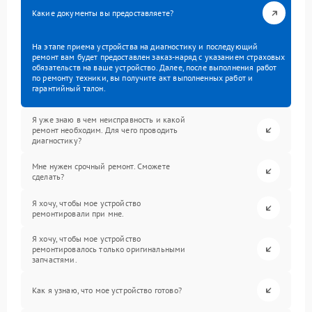
Какие документы вы предоставляете?
На этапе приема устройства на диагностику и последующий
ремонт вам будет предоставлен заказ-наряд с указанием страховых
обязательств на ваше устройство. Далее, после выполнения работ
по ремонту техники, вы получите акт выполненных работ и
гарантийный талон.
Я уже знаю в чем неисправность и какой
ремонт необходим. Для чего проводить
диагностику?
Мне нужен срочный ремонт. Сможете
сделать?
Я хочу, чтобы мое устройство
ремонтировали при мне.
Я хочу, чтобы мое устройство
ремонтировалось только оригинальными
запчастями.
Как я узнаю, что мое устройство готово?