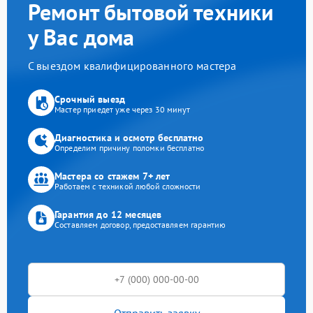
Ремонт бытовой техники
у Вас дома
С выездом квалифицированного мастера
Срочный выезд
Мастер приедет уже через 30 минут
Диагностика и осмотр бесплатно
Определим причину поломки бесплатно
Мастера со стажем 7+ лет
Работаем с техникой любой сложности
Гарантия до 12 месяцев
Составляем договор, предоставляем гарантию
Отправить заявку