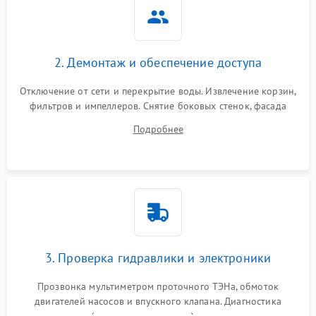
2. Демонтаж и обеспечение доступа
Отключение от сети и перекрытие воды. Извлечение корзин,
фильтров и импеллеров. Снятие боковых стенок, фасада
дверцы или нижнего поддона для прямого доступа к
Подробнее
циркуляционному насосу, ТЭНу и сливной помпе.
3. Проверка гидравлики и электроники
Прозвонка мультиметром проточного ТЭНа, обмоток
двигателей насосов и впускного клапана. Диагностика