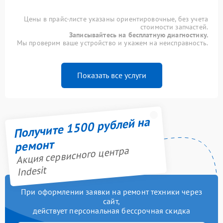
Цены в прайс-листе указаны ориентировочные, без учета
стоимости запчастей.
Записывайтесь на бесплатную диагностику.
Мы проверим ваше устройство и укажем на неисправность.
Показать все услуги
Получите 1500 рублей на
ремонт
Акция сервисного центра
Indesit
При оформлении заявки на ремонт техники через
сайт,
действует персональная бессрочная скидка