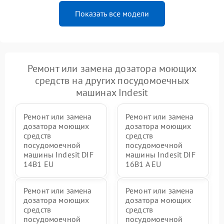
Показать все модели
Ремонт или замена дозатора моющих
средств на других посудомоечных
машинах Indesit
Ремонт или замена
Ремонт или замена
дозатора моющих
дозатора моющих
средств
средств
посудомоечной
посудомоечной
машины Indesit DIF
машины Indesit DIF
14B1 EU
16B1 A EU
Ремонт или замена
Ремонт или замена
дозатора моющих
дозатора моющих
средств
средств
посудомоечной
посудомоечной