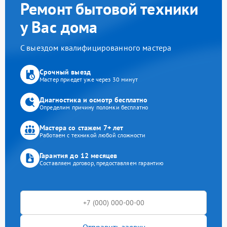
Ремонт бытовой техники
у Вас дома
С выездом квалифицированного мастера
Срочный выезд
Мастер приедет уже через 30 минут
Диагностика и осмотр бесплатно
Определим причину поломки бесплатно
Мастера со стажем 7+ лет
Работаем с техникой любой сложности
Гарантия до 12 месяцев
Составляем договор, предоставляем гарантию
Отправить заявку