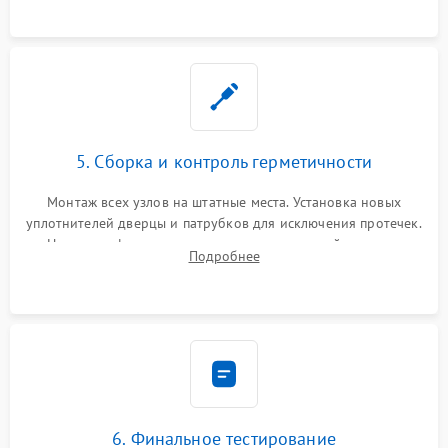
5. Сборка и контроль герметичности
Монтаж всех узлов на штатные места. Установка новых
уплотнителей дверцы и патрубков для исключения протечек.
Надежная фиксация хомутов гидравлической системы,
Подробнее
сборка корпуса и установка датчика поплавка.
6. Финальное тестирование