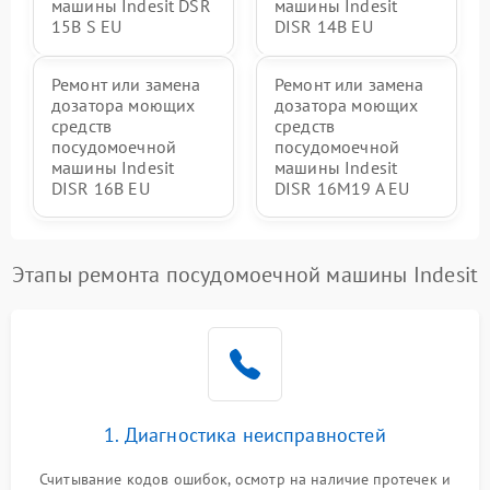
машины Indesit DSR
машины Indesit
15B S EU
DISR 14B EU
Ремонт или замена
Ремонт или замена
дозатора моющих
дозатора моющих
средств
средств
посудомоечной
посудомоечной
машины Indesit
машины Indesit
DISR 16B EU
DISR 16M19 A EU
Этапы ремонта посудомоечной машины Indesit
1. Диагностика неисправностей
Считывание кодов ошибок, осмотр на наличие протечек и