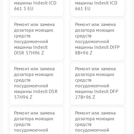
машины Indesit ICD
машины Indesit ICD
661 S EU
661 EU
Ремонт или замена
Ремонт или замена
дозатора моющих
дозатора моющих
средств
средств
посудомоечной
посудомоечной
машины Indesit
машины Indesit DIFP
DISR 57H96 Z
8B+96 Z
Ремонт или замена
Ремонт или замена
дозатора моющих
дозатора моющих
средств
средств
посудомоечной
посудомоечной
машины Indesit DSR
машины Indesit DFP
57H96 Z
27B+96 Z
Ремонт или замена
Ремонт или замена
дозатора моющих
дозатора моющих
средств
средств
посудомоечной
посудомоечной