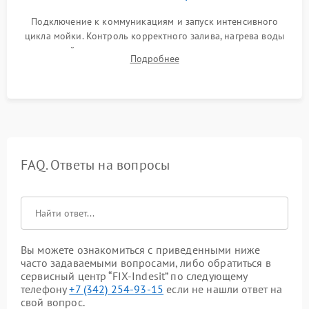
Подключение к коммуникациям и запуск интенсивного
цикла мойки. Контроль корректного залива, нагрева воды
до нужной температуры, отсутствия посторонних шумов,
Подробнее
штатного слива и абсолютной сухости в поддоне.
FAQ. Ответы на вопросы
Вы можете ознакомиться с приведенными ниже
часто задаваемыми вопросами, либо обратиться в
сервисный центр “FIX-Indesit” по следующему
телефону
+7 (342) 254-93-15
если не нашли ответ на
свой вопрос.