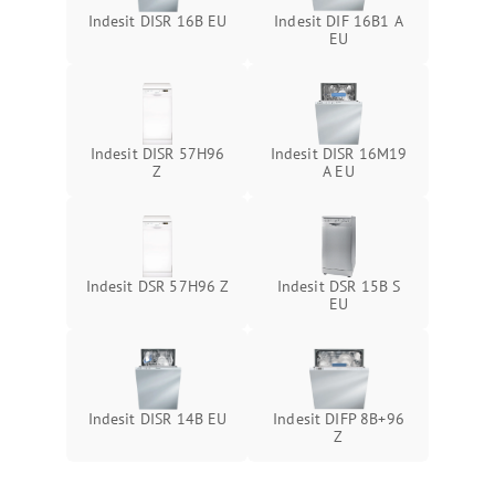
Indesit DISR 16B EU
Indesit DIF 16B1 A
EU
Indesit DISR 57H96
Indesit DISR 16M19
Z
A EU
Indesit DSR 57H96 Z
Indesit DSR 15B S
EU
Indesit DISR 14B EU
Indesit DIFP 8B+96
Z