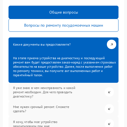
Общие вопросы
Вопросы по ремонту посудомоечных машин
Какие документы вы предоставляете?
На этапе приема устройства на диагностику и последующий
ремонт вам будет предоставлен заказ-наряд с указанием страховых
обязательств на ваше устройство. Далее, после выполнения работ
по ремонту техники, вы получите акт выполненных работ и
гарантийный талон.
Я уже знаю в чем неисправность и какой
ремонт необходим. Для чего проводить
диагностику?
Мне нужен срочный ремонт. Сможете
сделать?
Я хочу, чтобы мое устройство
ремонтировали при мне.