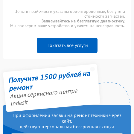
Цены в прайс-листе указаны ориентировочные, без учета
стоимости запчастей.
Записывайтесь на бесплатную диагностику.
Мы проверим ваше устройство и укажем на неисправность.
Показать все услуги
Получите 1500 рублей на
ремонт
Акция сервисного центра
Indesit
При оформлении заявки на ремонт техники через
сайт,
действует персональная бессрочная скидка