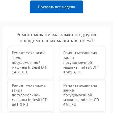
Показать все модели
Ремонт механизма замка на других
посудомоечных машинах Indesit
Ремонт механизма
Ремонт механизма
замка
замка
посудомоечной
посудомоечной
машины Indesit DIF
машины Indesit DIF
14B1 EU
16B1 A EU
Ремонт механизма
Ремонт механизма
замка
замка
посудомоечной
посудомоечной
машины Indesit ICD
машины Indesit ICD
661 S EU
661 EU