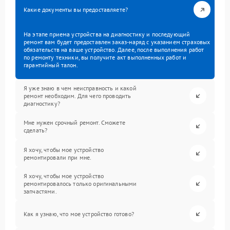
Какие документы вы предоставляете?
На этапе приема устройства на диагностику и последующий
ремонт вам будет предоставлен заказ-наряд с указанием страховых
обязательств на ваше устройство. Далее, после выполнения работ
по ремонту техники, вы получите акт выполненных работ и
гарантийный талон.
Я уже знаю в чем неисправность и какой
ремонт необходим. Для чего проводить
диагностику?
Мне нужен срочный ремонт. Сможете
сделать?
Я хочу, чтобы мое устройство
ремонтировали при мне.
Я хочу, чтобы мое устройство
ремонтировалось только оригинальными
запчастями.
Как я узнаю, что мое устройство готово?