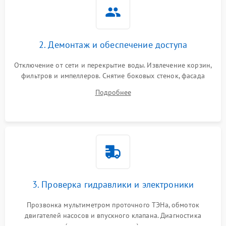
2. Демонтаж и обеспечение доступа
Отключение от сети и перекрытие воды. Извлечение корзин,
фильтров и импеллеров. Снятие боковых стенок, фасада
дверцы или нижнего поддона для прямого доступа к
Подробнее
циркуляционному насосу, ТЭНу и сливной помпе.
3. Проверка гидравлики и электроники
Прозвонка мультиметром проточного ТЭНа, обмоток
двигателей насосов и впускного клапана. Диагностика