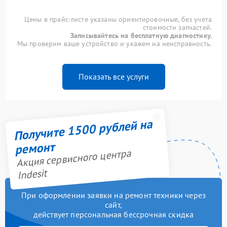
Цены в прайс-листе указаны ориентировочные, без учета
стоимости запчастей.
Записывайтесь на бесплатную диагностику.
Мы проверим ваше устройство и укажем на неисправность.
Показать все услуги
Получите 1500 рублей на
ремонт
Акция сервисного центра
Indesit
При оформлении заявки на ремонт техники через
сайт,
действует персональная бессрочная скидка