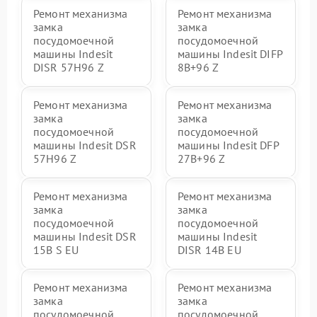
Ремонт механизма
Ремонт механизма
замка
замка
посудомоечной
посудомоечной
машины Indesit
машины Indesit DIFP
DISR 57H96 Z
8B+96 Z
Ремонт механизма
Ремонт механизма
замка
замка
посудомоечной
посудомоечной
машины Indesit DSR
машины Indesit DFP
57H96 Z
27B+96 Z
Ремонт механизма
Ремонт механизма
замка
замка
посудомоечной
посудомоечной
машины Indesit DSR
машины Indesit
15B S EU
DISR 14B EU
Ремонт механизма
Ремонт механизма
замка
замка
посудомоечной
посудомоечной