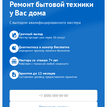
Ремонт бытовой техники
у Вас дома
С выездом квалифицированного мастера
Срочный выезд
Мастер приедет уже через 30 минут
Диагностика и осмотр бесплатно
Определим причину поломки бесплатно
Мастера со стажем 7+ лет
Работаем с техникой любой сложности
Гарантия до 12 месяцев
Составляем договор, предоставляем гарантию
Отправить заявку