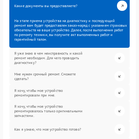
Какие документы вы предоставляете?
На этапе приема устройства на диагностику и последующий
ремонт вам будет предоставлен заказ-наряд с указанием страховых
обязательств на ваше устройство. Далее, после выполнения работ
по ремонту техники, вы получите акт выполненных работ и
гарантийный талон.
Я уже знаю в чем неисправность и какой
ремонт необходим. Для чего проводить
диагностику?
Мне нужен срочный ремонт. Сможете
сделать?
Я хочу, чтобы мое устройство
ремонтировали при мне.
Я хочу, чтобы мое устройство
ремонтировалось только оригинальными
запчастями.
Как я узнаю, что мое устройство готово?