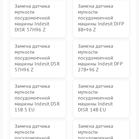
Замена датчика
Замена датчика
мутности
мутности
посудомоечной
посудомоечной
машины Indesit
машины Indesit DIFP
DISR 57H96 Z
8B+96 Z
Замена датчика
Замена датчика
мутности
мутности
посудомоечной
посудомоечной
машины Indesit DSR
машины Indesit DFP
57H96 Z
27B+96 Z
Замена датчика
Замена датчика
мутности
мутности
посудомоечной
посудомоечной
машины Indesit DSR
машины Indesit
15B S EU
DISR 14B EU
Замена датчика
Замена датчика
мутности
мутности
посудомоечной
посудомоечной