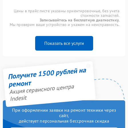
Цены в прайс-листе указаны ориентировочные, без учета
стоимости запчастей.
Записывайтесь на бесплатную диагностику.
Мы проверим ваше устройство и укажем на неисправность.
Показать все услуги
Получите 1500 рублей на
ремонт
Акция сервисного центра
Indesit
При оформлении заявки на ремонт техники через
сайт,
действует персональная бессрочная скидка