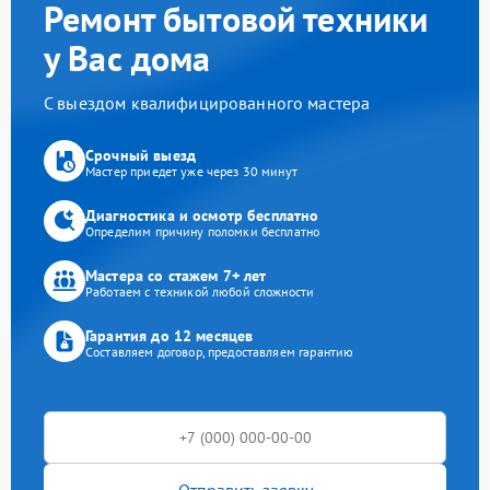
Ремонт бытовой техники
у Вас дома
С выездом квалифицированного мастера
Срочный выезд
Мастер приедет уже через 30 минут
Диагностика и осмотр бесплатно
Определим причину поломки бесплатно
Мастера со стажем 7+ лет
Работаем с техникой любой сложности
Гарантия до 12 месяцев
Составляем договор, предоставляем гарантию
Отправить заявку