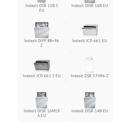
Indesit DSR 15B S
Indesit DISR 16B EU
EU
Indesit DIFP 8B+96
Indesit ICD 661 EU
Z
Indesit ICD 661 S EU
Indesit DSR 57H96 Z
Indesit DISR 16M19
Indesit DISR 14B EU
A EU