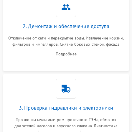
2. Демонтаж и обеспечение доступа
Отключение от сети и перекрытие воды. Извлечение корзин,
фильтров и импеллеров. Снятие боковых стенок, фасада
дверцы или нижнего поддона для прямого доступа к
Подробнее
циркуляционному насосу, ТЭНу и сливной помпе.
3. Проверка гидравлики и электроники
Прозвонка мультиметром проточного ТЭНа, обмоток
двигателей насосов и впускного клапана. Диагностика