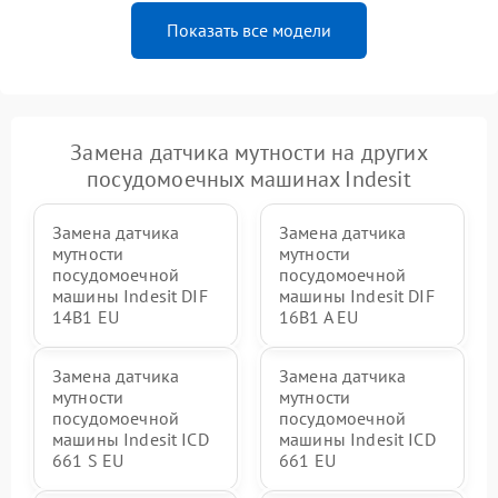
Показать все модели
Замена датчика мутности на других
посудомоечных машинах Indesit
Замена датчика
Замена датчика
мутности
мутности
посудомоечной
посудомоечной
машины Indesit DIF
машины Indesit DIF
14B1 EU
16B1 A EU
Замена датчика
Замена датчика
мутности
мутности
посудомоечной
посудомоечной
машины Indesit ICD
машины Indesit ICD
661 S EU
661 EU