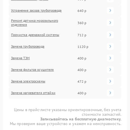
Устранение засора трубопровода
640 р
Ремонт датчика морозильного
360 р
отделения
Прочистка дренажной системы
712 р
Замена трубопровода
1120 р
Замена ТЭН
400 р
Замена фильтра осушителя
400 р
Замена электросхемы
472 р
Замена нагревателя оттайки
400 р
Цены в прайс-листе указаны ориентировочные, без учета
стоимости запчастей.
Записывайтесь на бесплатную диагностику.
Мы проверим ваше устройство и укажем на неисправность.