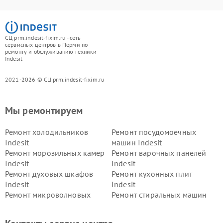
СЦ prm.indesit-fixim.ru - сеть
сервисных центров в Перми по
ремонту и обслуживанию техники
Indesit
2021-2026 © СЦ prm.indesit-fixim.ru
Мы ремонтируем
Ремонт холодильников
Ремонт посудомоечных
Indesit
машин Indesit
Ремонт морозильных камер
Ремонт варочных панелей
Indesit
Indesit
Ремонт духовых шкафов
Ремонт кухонных плит
Indesit
Indesit
Ремонт микроволновых
Ремонт стиральных машин
печей Indesit
Indesit
Ремонт холодильных камер
Ремонт сушильных машин