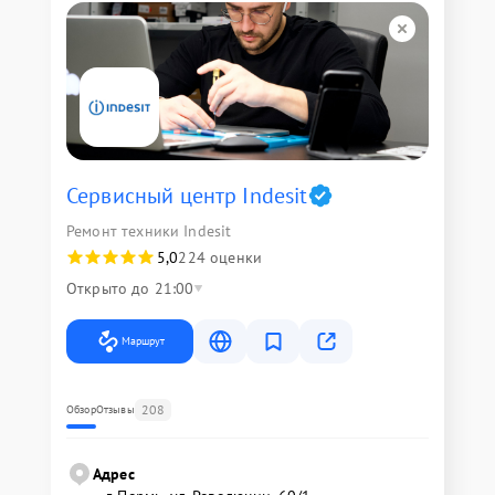
Сервисный центр Indesit
Ремонт техники Indesit
5,0
224 оценки
Открыто до 21:00
Маршрут
208
Обзор
Отзывы
Адрес