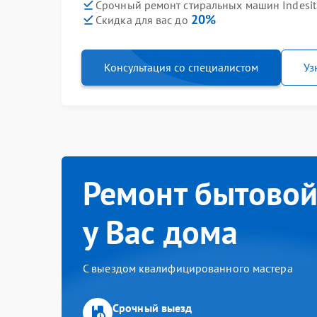
Срочный ремонт стиральных машин Indesit 
20%
Скидка для вас до
Консультация со специалистом
Уз
Ремонт бытовой
у Вас дома
С выездом квалифицированного мастера
Срочный выезд