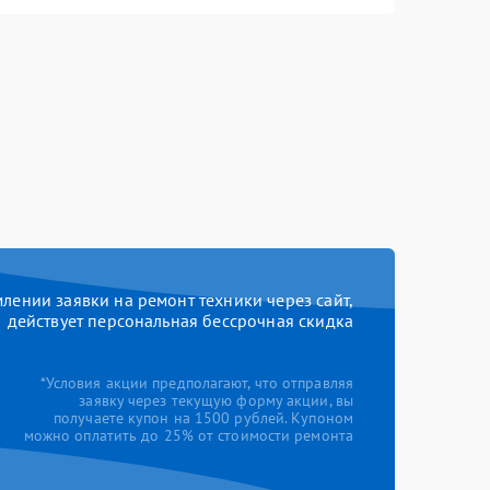
ении заявки на ремонт техники через сайт,
действует персональная бессрочная скидка
*Условия акции предполагают, что отправляя
заявку через текущую форму акции, вы
получаете купон на 1500 рублей. Купоном
можно оплатить до 25% от стоимости ремонта