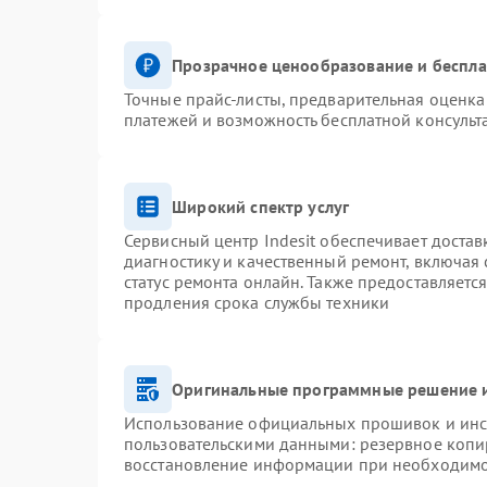
Прозрачное ценообразование и беспла
Точные прайс-листы, предварительная оценка 
платежей и возможность бесплатной консульт
Широкий спектр услуг
Сервисный центр Indesit обеспечивает достав
диагностику и качественный ремонт, включая 
статус ремонта онлайн. Также предоставляетс
продления срока службы техники
Оригинальные программные решение и
Использование официальных прошивок и инст
пользовательскими данными: резервное копи
восстановление информации при необходим