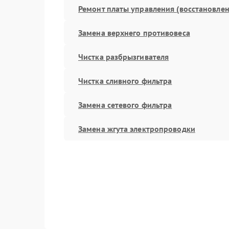
Ремонт платы управления (восстановлен
Замена верхнего противовеса
Чистка разбрызгивателя
Чистка сливного фильтра
Замена сетевого фильтра
Замена жгута электропроводки