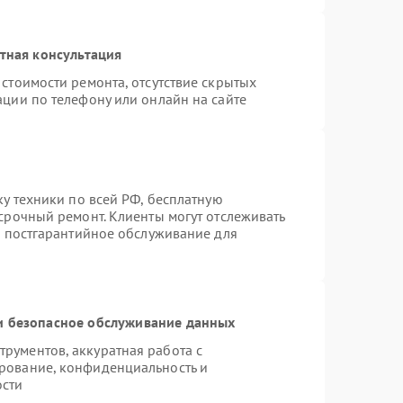
тная консультация
стоимости ремонта, отсутствие скрытых
ации по телефону или онлайн на сайте
ку техники по всей РФ, бесплатную
срочный ремонт. Клиенты могут отслеживать
я постгарантийное обслуживание для
 безопасное обслуживание данных
рументов, аккуратная работа с
рование, конфиденциальность и
ости