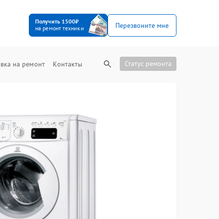
Получить 1500₽
Перезвоните мне
на ремонт техники
Статус ремонта
вка на ремонт
Контакты