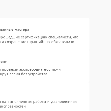
ованные мастера
 прошедшие сертификацию специалисты, что
а и сохранение гарантийных обязательств
монт
провести экспресс-диагностику и
ируя время без устройства
я на выполненные работы и установленные
неисправностей