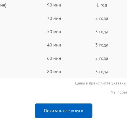
ие)
90 мин
1 год
70 мин
2 года
50 мин
3 года
40 мин
3 года
60 мин
2 года
80 мин
3 года
Цены в прайс-листе указаны
Мы прове
Показать все услуги