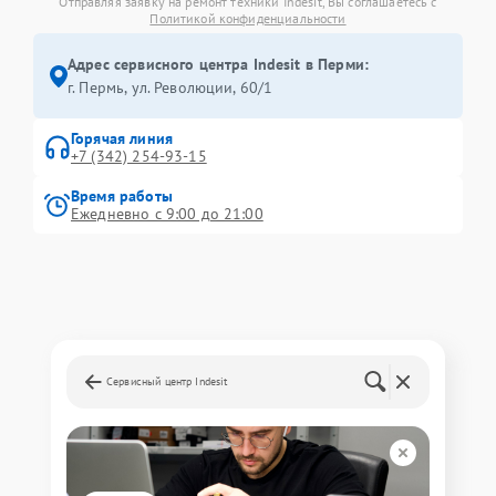
Отправляя заявку на ремонт техники Indesit, Вы соглашаетесь с
Политикой конфиденциальности
Адрес сервисного центра Indesit в Перми:
г. Пермь, ул. ​Революции, 60/1
Горячая линия
+7 (342) 254-93-15
Время работы
Ежедневно с 9:00 до 21:00
Сервисный центр Indesit