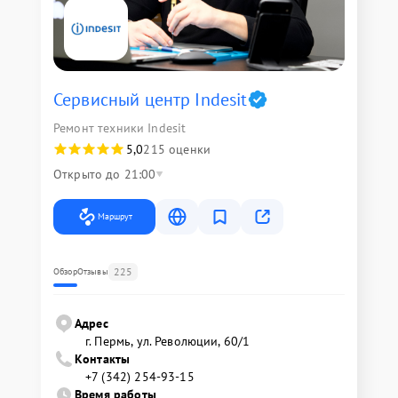
Сервисный центр Indesit
Ремонт техники Indesit
5,0
215 оценки
Открыто до 21:00
Маршрут
225
Обзор
Отзывы
Адрес
г. Пермь, ул. ​Революции, 60/1
Контакты
+7 (342) 254-93-15
Время работы