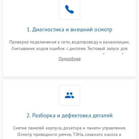
1. Диагностика и внешний осмотр
Проверка подключения к сети, водопроводу и канализации.
Считывание кодов ошибок с дисплея. Тестовый запуск для
выявления посторонних шумов, протечек или сбоев в работе
Подробнее
электронного модуля управления.
2. Разборка и дефектовка деталей
Снятие панелей корпуса, дозатора и панели управления.
Осмотр приводного ремня, ТЭНа, сливного насоса и