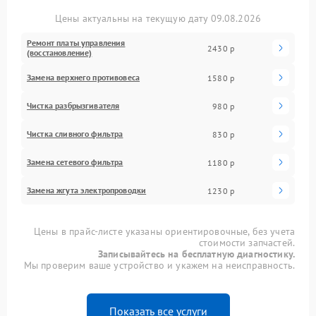
Цены актуальны на текущую дату 09.08.2026
Ремонт платы управления
2430 р
(восстановление)
Замена верхнего противовеса
1580 р
Чистка разбрызгивателя
980 р
Чистка сливного фильтра
830 р
Замена сетевого фильтра
1180 р
Замена жгута электропроводки
1230 р
Цены в прайс-листе указаны ориентировочные, без учета
стоимости запчастей.
Записывайтесь на бесплатную диагностику.
Мы проверим ваше устройство и укажем на неисправность.
Показать все услуги