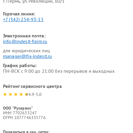
г. Пермь, ул. ​Революции, 60/1
Горячая линия:
+7 (342) 254-93-15
Электронная почта:
info@indesit-fixim.ru
для юридических лиц
manager@fix-indesit.ru
График работы:
ПН-ВСК с 9:00 до 21:00 без перерывов и выходных
Рейтинг сервисного центра
4.9-5.0
ООО "Русервис"
ИНН 7702633247
ОГРН 1077746335776
Поделиться в соц. сетях: