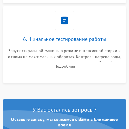
6. Финальное тестирование работы
Запуск стиральной машины в режиме интенсивной стирки и
отжима на максимальных оборотах. Контроль нагрева воды,
корректности слива, отсутствия излишних вибраций,
Подробнее
посторонних стуков и протечек под корпусом.
У Вас остались вопросы?
Оставьте заявку, мы свяжемся с Вами в ближайшее
время