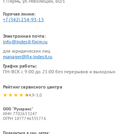
г. Пермь, ул. ​Революции, 60/1
Горячая линия:
+7 (342) 254-93-15
Электронная почта:
info@indesit-fixim.ru
для юридических лиц
manager@fix-indesit.ru
График работы:
ПН-ВСК с 9:00 до 21:00 без перерывов и выходных
Рейтинг сервисного центра
4.9-5.0
ООО "Русервис"
ИНН 7702633247
ОГРН 1077746335776
Поделиться в соц. сетях: