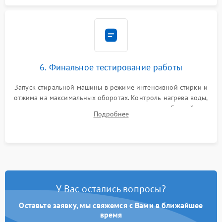
6. Финальное тестирование работы
Запуск стиральной машины в режиме интенсивной стирки и
отжима на максимальных оборотах. Контроль нагрева воды,
корректности слива, отсутствия излишних вибраций,
Подробнее
посторонних стуков и протечек под корпусом.
У Вас остались вопросы?
Оставьте заявку, мы свяжемся с Вами в ближайшее
время