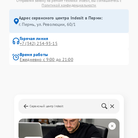
Отправляя заявку на ремонт техники Indesit, Вы соглашаетесь с
Политикой конфиденциальности
Адрес сервисного центра Indesit в Перми:
г. Пермь, ул. ​Революции, 60/1
Горячая линия
+7 (342) 254-93-15
Время работы
Ежедневно с 9:00 до 21:00
Сервисный центр Indesit