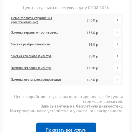
Цены актуальны на текущую дату 09.08.2026
Ремонт платы управления
2430 р
(восстановление)
Замена верхнего противовеса
1580 р
Чистка разбрызгивателя
980 р
Чистка сливного фильтра
830 р
Замена сетевого фильтра
1180 р
Замена жгута электропроводки
1230 р
Цены в прайс-листе указаны ориентировочные, без учета
стоимости запчастей.
Записывайтесь на бесплатную диагностику.
Мы проверим ваше устройство и укажем на неисправность.
Показать все услуги