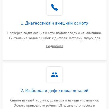
1. Диагностика и внешний осмотр
Проверка подключения к сети, водопроводу и канализации.
Считывание кодов ошибок с дисплея. Тестовый запуск для
выявления посторонних шумов, протечек или сбоев в работе
Подробнее
электронного модуля управления.
2. Разборка и дефектовка деталей
Снятие панелей корпуса, дозатора и панели управления.
Осмотр приводного ремня, ТЭНа, сливного насоса и