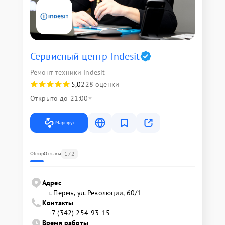
Сервисный центр Indesit
Ремонт техники Indesit
5,0
228 оценки
Открыто до 21:00
Маршрут
172
Обзор
Отзывы
Адрес
г. Пермь, ул. ​Революции, 60/1
Контакты
+7 (342) 254-93-15
Время работы