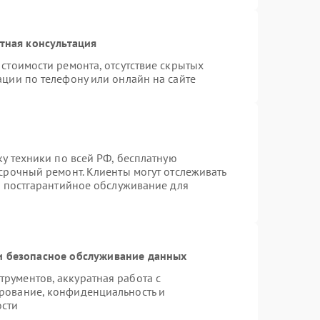
тная консультация
стоимости ремонта, отсутствие скрытых
ации по телефону или онлайн на сайте
ку техники по всей РФ, бесплатную
срочный ремонт. Клиенты могут отслеживать
я постгарантийное обслуживание для
 безопасное обслуживание данных
рументов, аккуратная работа с
рование, конфиденциальность и
ости