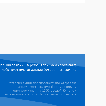
ении заявки на ремонт техники через сайт,
действует персональная бессрочная скидка
*Условия акции предполагают, что отправляя
заявку через текущую форму акции, вы
получаете купон на 1500 рублей. Купоном
можно оплатить до 25% от стоимости ремонта