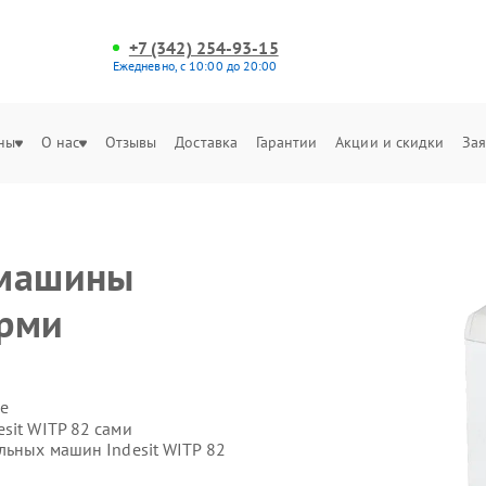
+7 (342) 254-93-15
Ежедневно, с 10:00 до 20:00
ны
О нас
Отзывы
Доставка
Гарантии
Акции и скидки
Зая
 машины
ерми
е
sit WITP 82 сами
льных машин Indesit WITP 82