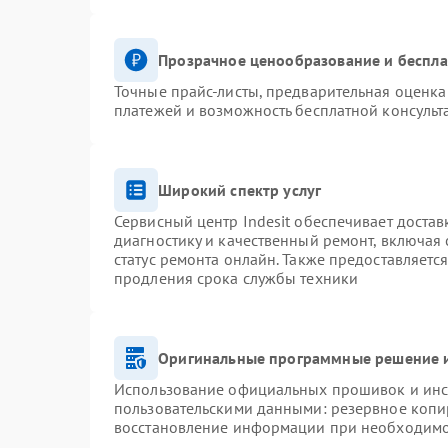
Прозрачное ценообразование и беспла
Точные прайс-листы, предварительная оценка 
платежей и возможность бесплатной консульт
Широкий спектр услуг
Сервисный центр Indesit обеспечивает достав
диагностику и качественный ремонт, включая 
статус ремонта онлайн. Также предоставляетс
продления срока службы техники
Оригинальные программные решение и
Использование официальных прошивок и инст
пользовательскими данными: резервное копи
восстановление информации при необходим