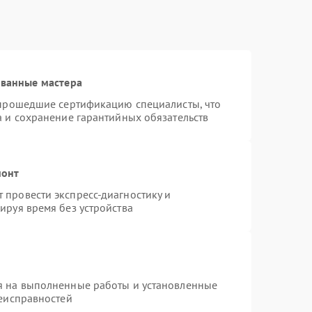
ованные мастера
 прошедшие сертификацию специалисты, что
а и сохранение гарантийных обязательств
монт
провести экспресс-диагностику и
ируя время без устройства
я на выполненные работы и установленные
неисправностей