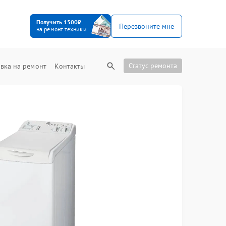
Получить 1500₽
Перезвоните мне
на ремонт техники
Статус ремонта
вка на ремонт
Контакты