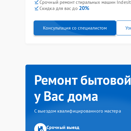
Срочный ремонт стиральных машин Indesit 
20%
Скидка для вас до
Консультация со специалистом
Уз
Ремонт бытовой
у Вас дома
С выездом квалифицированного мастера
Срочный выезд