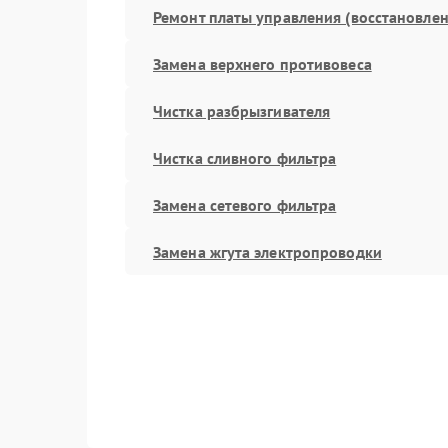
Ремонт платы управления (восстановлен
Замена верхнего противовеса
Чистка разбрызгивателя
Чистка сливного фильтра
Замена сетевого фильтра
Замена жгута электропроводки