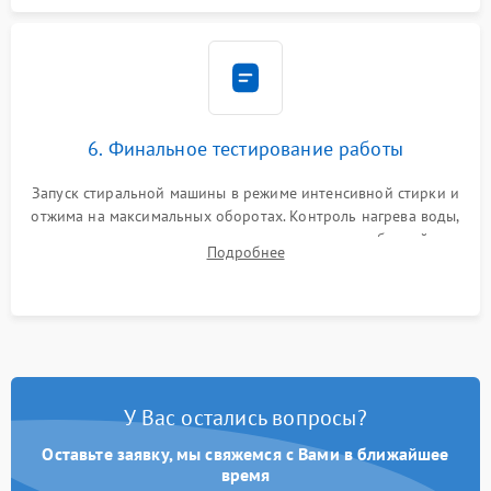
6. Финальное тестирование работы
Запуск стиральной машины в режиме интенсивной стирки и
отжима на максимальных оборотах. Контроль нагрева воды,
корректности слива, отсутствия излишних вибраций,
Подробнее
посторонних стуков и протечек под корпусом.
У Вас остались вопросы?
Оставьте заявку, мы свяжемся с Вами в ближайшее
время