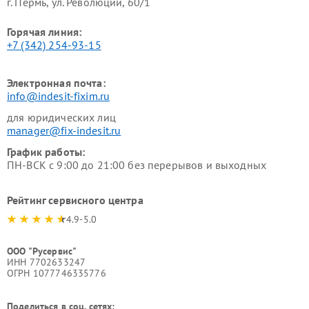
г. Пермь, ул. ​Революции, 60/1
Горячая линия:
+7 (342) 254-93-15
Электронная почта:
info@indesit-fixim.ru
для юридических лиц
manager@fix-indesit.ru
График работы:
ПН-ВСК с 9:00 до 21:00 без перерывов и выходных
Рейтинг сервисного центра
4.9-5.0
ООО "Русервис"
ИНН 7702633247
ОГРН 1077746335776
Поделиться в соц. сетях: