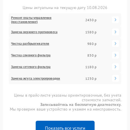
Цены актуальны на текущую дату 10.08.2026
Ремонт платы управления
2430 р
(восстановление)
Замена верхнего противовеса
1580 р
Чистка разбрызгивателя
980 р
Чистка сливного фильтра
830 р
Замена сетевого фильтра
1180 р
Замена жгута электропроводки
1230 р
Цены в прайс-листе указаны ориентировочные, без учета
стоимости запчастей.
Записывайтесь на бесплатную диагностику.
Мы проверим ваше устройство и укажем на неисправность.
Показать все услуги