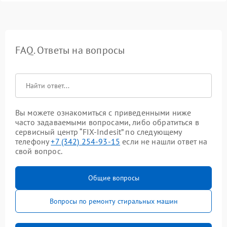
FAQ. Ответы на вопросы
Вы можете ознакомиться с приведенными ниже
часто задаваемыми вопросами, либо обратиться в
сервисный центр “FIX-Indesit” по следующему
телефону
+7 (342) 254-93-15
если не нашли ответ на
свой вопрос.
Общие вопросы
Вопросы по ремонту стиральных машин