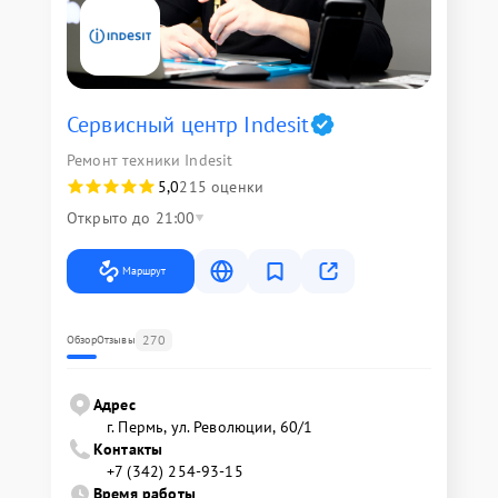
Сервисный центр Indesit
Ремонт техники Indesit
5,0
215 оценки
Открыто до 21:00
Маршрут
270
Обзор
Отзывы
Адрес
г. Пермь, ул. ​Революции, 60/1
Контакты
+7 (342) 254-93-15
Время работы