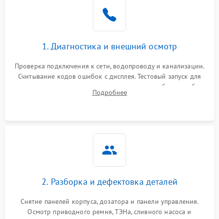
1. Диагностика и внешний осмотр
Проверка подключения к сети, водопроводу и канализации.
Считывание кодов ошибок с дисплея. Тестовый запуск для
выявления посторонних шумов, протечек или сбоев в работе
Подробнее
электронного модуля управления.
2. Разборка и дефектовка деталей
Снятие панелей корпуса, дозатора и панели управления.
Осмотр приводного ремня, ТЭНа, сливного насоса и