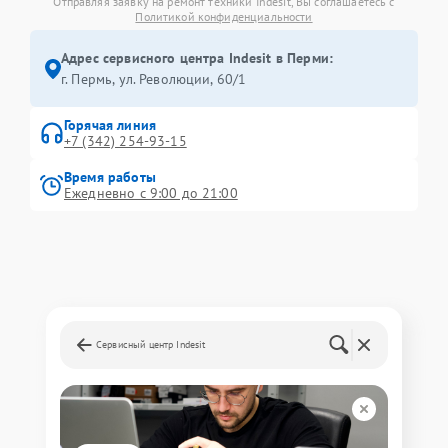
Отправляя заявку на ремонт техники Indesit, Вы соглашаетесь с
Политикой конфиденциальности
Адрес сервисного центра Indesit в Перми:
г. Пермь, ул. ​Революции, 60/1
Горячая линия
+7 (342) 254-93-15
Время работы
Ежедневно с 9:00 до 21:00
Сервисный центр Indesit