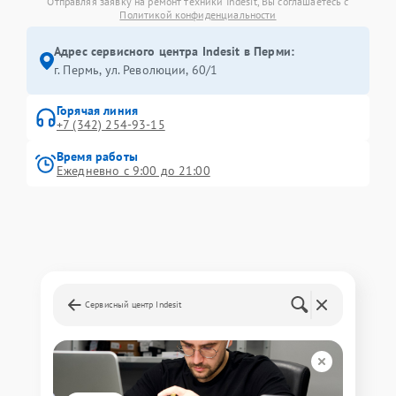
Отправляя заявку на ремонт техники Indesit, Вы соглашаетесь с
Политикой конфиденциальности
Адрес сервисного центра Indesit в Перми:
г. Пермь, ул. ​Революции, 60/1
Горячая линия
+7 (342) 254-93-15
Время работы
Ежедневно с 9:00 до 21:00
Сервисный центр Indesit