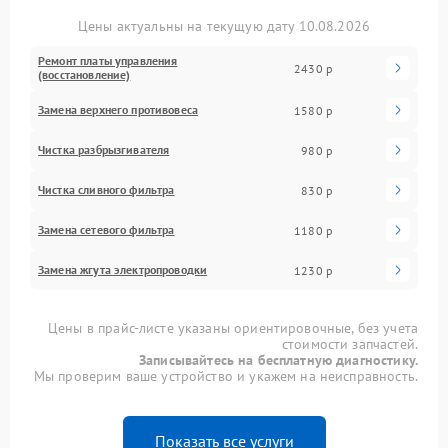
Цены актуальны на текущую дату 10.08.2026
Ремонт платы управления
2430 р
(восстановление)
Замена верхнего противовеса
1580 р
Чистка разбрызгивателя
980 р
Чистка сливного фильтра
830 р
Замена сетевого фильтра
1180 р
Замена жгута электропроводки
1230 р
Цены в прайс-листе указаны ориентировочные, без учета
стоимости запчастей.
Записывайтесь на бесплатную диагностику.
Мы проверим ваше устройство и укажем на неисправность.
Показать все услуги