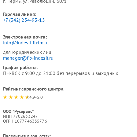
г. Пермь, ул. ​Революции, 60/1
Горячая линия:
+7 (342) 254-93-15
Электронная почта:
info@indesit-fixim.ru
для юридических лиц
manager@fix-indesit.ru
График работы:
ПН-ВСК с 9:00 до 21:00 без перерывов и выходных
Рейтинг сервисного центра
4.9-5.0
ООО "Русервис"
ИНН 7702633247
ОГРН 1077746335776
Поделиться в соц. сетях: