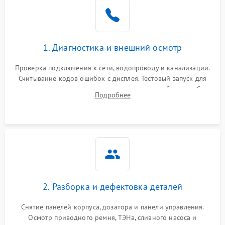
1. Диагностика и внешний осмотр
Проверка подключения к сети, водопроводу и канализации.
Считывание кодов ошибок с дисплея. Тестовый запуск для
выявления посторонних шумов, протечек или сбоев в работе
Подробнее
электронного модуля управления.
2. Разборка и дефектовка деталей
Снятие панелей корпуса, дозатора и панели управления.
Осмотр приводного ремня, ТЭНа, сливного насоса и