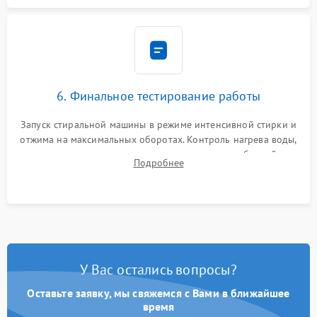
6. Финальное тестирование работы
Запуск стиральной машины в режиме интенсивной стирки и
отжима на максимальных оборотах. Контроль нагрева воды,
корректности слива, отсутствия излишних вибраций,
Подробнее
посторонних стуков и протечек под корпусом.
У Вас остались вопросы?
Оставьте заявку, мы свяжемся с Вами в ближайшее
время