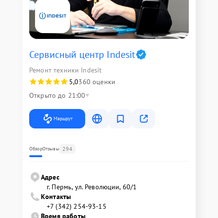
Сервисный центр Indesit
Ремонт техники Indesit
5,0
360 оценки
Открыто до 21:00
Маршрут
294
Обзор
Отзывы
Адрес
г. Пермь, ул. ​Революции, 60/1
Контакты
+7 (342) 254-93-15
Время работы