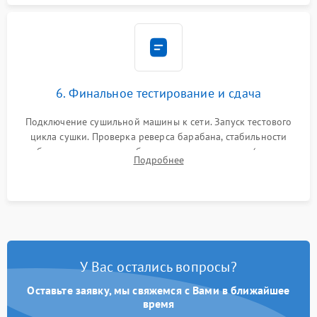
6. Финальное тестирование и сдача
Подключение сушильной машины к сети. Запуск тестового
цикла сушки. Проверка реверса барабана, стабильности
набора температуры, работы дренажного насоса (откачка
Подробнее
конденсата) и отсутствия посторонних скрипов, стуков или
вибраций.
У Вас остались вопросы?
Оставьте заявку, мы свяжемся с Вами в ближайшее
время