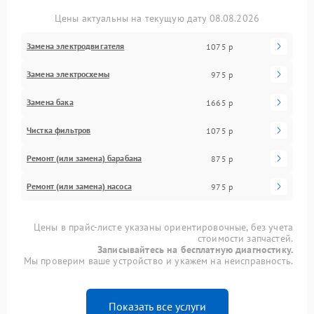
Цены актуальны на текущую дату 08.08.2026
Замена электродвигателя
1075 р
Замена электросхемы
975 р
Замена бака
1665 р
Чистка фильтров
1075 р
Ремонт (или замена) барабана
875 р
Ремонт (или замена) насоса
975 р
Цены в прайс-листе указаны ориентировочные, без учета
стоимости запчастей.
Записывайтесь на бесплатную диагностику.
Мы проверим ваше устройство и укажем на неисправность.
Показать все услуги