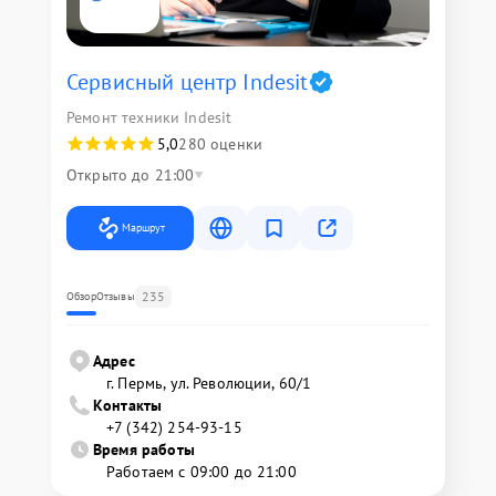
Сервисный центр Indesit
Ремонт техники Indesit
5,0
280 оценки
Открыто до 21:00
Маршрут
235
Обзор
Отзывы
Адрес
г. Пермь, ул. ​Революции, 60/1
Контакты
+7 (342) 254-93-15
Время работы
Работаем с 09:00 до 21:00