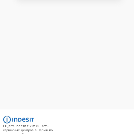
СЦ prm.indesit-fixim.ru - сеть
сервисных центров в Перми по