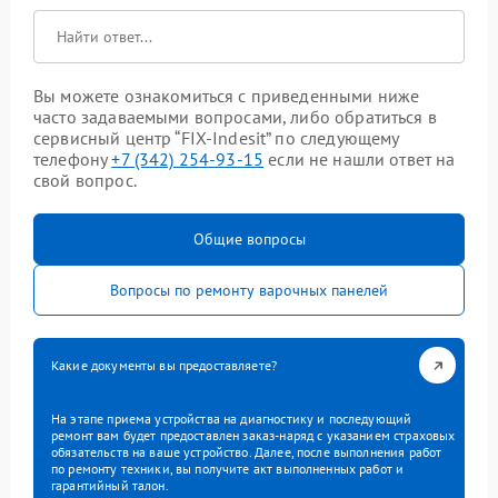
Вы можете ознакомиться с приведенными ниже
часто задаваемыми вопросами, либо обратиться в
сервисный центр “FIX-Indesit” по следующему
телефону
+7 (342) 254-93-15
если не нашли ответ на
свой вопрос.
Общие вопросы
Вопросы по ремонту варочных панелей
Какие документы вы предоставляете?
На этапе приема устройства на диагностику и последующий
ремонт вам будет предоставлен заказ-наряд с указанием страховых
обязательств на ваше устройство. Далее, после выполнения работ
по ремонту техники, вы получите акт выполненных работ и
гарантийный талон.