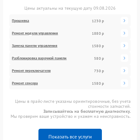
Цены актуальны на текущую дату 09.08.2026
Прошивка
1230 р
Ремонт модуля управления
1880 р
Замена панели управления
1580 р
Разблокировка варочной панели
580 р
Ремонт переключателя
730 р
Ремонт сенсора
1580 р
Цены в прайс-листе указаны ориентировочные, без учета
стоимости запчастей.
Записывайтесь на бесплатную диагностику.
Мы проверим ваше устройство и укажем на неисправность.
Показать все услуги