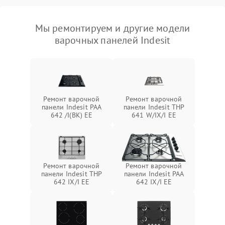
Мы ремонтируем и другие модели
варочных панелей Indesit
Ремонт варочной
Ремонт варочной
панели Indesit PAA
панели Indesit THP
642 /I(BK) EE
641 W/IX/I EE
Ремонт варочной
Ремонт варочной
панели Indesit THP
панели Indesit PAA
642 IX/I EE
642 IX/I EE