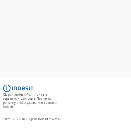
СЦ prm.indesit-fixim.ru - сеть
сервисных центров в Перми по
ремонту и обслуживанию техники
Indesit
2021-2026 © СЦ prm.indesit-fixim.ru