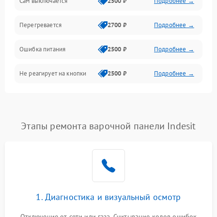
Сам выключается
2500 ₽
Подробнее →
Перегревается
2700 ₽
Подробнее →
Ошибка питания
2500 ₽
Подробнее →
Не реагирует на кнопки
2500 ₽
Подробнее →
Этапы ремонта варочной панели Indesit
1. Диагностика и визуальный осмотр
Отключение от сети или газа. Считывание кодов ошибок