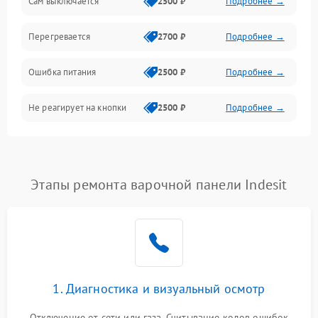
Сам выключается
2500 ₽
Подробнее →
Перегревается
2700 ₽
Подробнее →
Ошибка питания
2500 ₽
Подробнее →
Не реагирует на кнопки
2500 ₽
Подробнее →
Этапы ремонта варочной панели Indesit
1. Диагностика и визуальный осмотр
Отключение от сети или газа. Считывание кодов ошибок