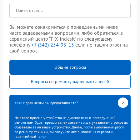
Вы можете ознакомиться с приведенными ниже
часто задаваемыми вопросами, либо обратиться в
сервисный центр “FIX-Indesit” по следующему
телефону
+7 (342) 254-93-15
если не нашли ответ на
свой вопрос.
Общие вопросы
Вопросы по ремонту варочных панелей
Какие документы вы предоставляете?
На этапе приема устройства на диагностику и последующий
ремонт вам будет предоставлен заказ-наряд с указанием страховых
обязательств на ваше устройство. Далее, после выполнения работ
по ремонту техники, вы получите акт выполненных работ и
гарантийный талон.