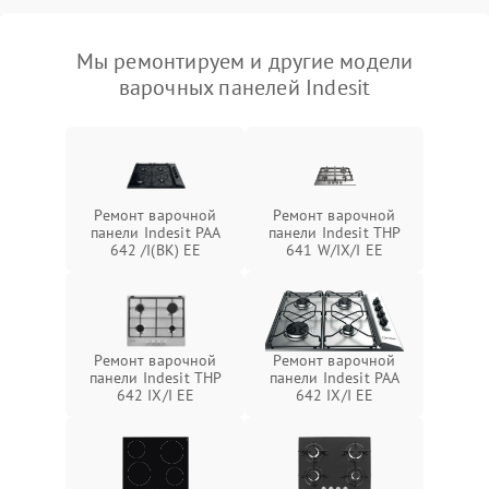
Мы ремонтируем и другие модели
варочных панелей Indesit
Ремонт варочной
Ремонт варочной
панели Indesit PAA
панели Indesit THP
642 /I(BK) EE
641 W/IX/I EE
Ремонт варочной
Ремонт варочной
панели Indesit THP
панели Indesit PAA
642 IX/I EE
642 IX/I EE