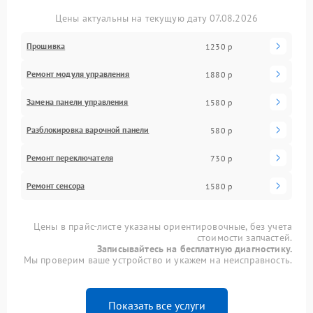
Цены актуальны на текущую дату 07.08.2026
Прошивка
1230 р
Ремонт модуля управления
1880 р
Замена панели управления
1580 р
Разблокировка варочной панели
580 р
Ремонт переключателя
730 р
Ремонт сенсора
1580 р
Цены в прайс-листе указаны ориентировочные, без учета
стоимости запчастей.
Записывайтесь на бесплатную диагностику.
Мы проверим ваше устройство и укажем на неисправность.
Показать все услуги