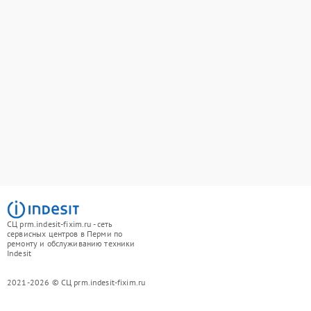
СЦ prm.indesit-fixim.ru - сеть
сервисных центров в Перми по
ремонту и обслуживанию техники
Indesit
2021-2026 © СЦ prm.indesit-fixim.ru