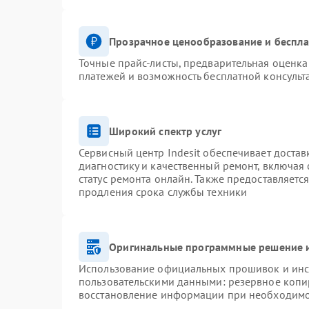
Прозрачное ценообразование и беспла
Точные прайс-листы, предварительная оценка 
платежей и возможность бесплатной консульт
Широкий спектр услуг
Сервисный центр Indesit обеспечивает достав
диагностику и качественный ремонт, включая 
статус ремонта онлайн. Также предоставляетс
продления срока службы техники
Оригинальные программные решение и
Использование официальных прошивок и инст
пользовательскими данными: резервное копи
восстановление информации при необходим