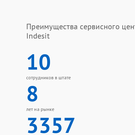
Преимущества сервисного цен
Indesit
10
сотрудников в штате
8
лет на рынке
3357