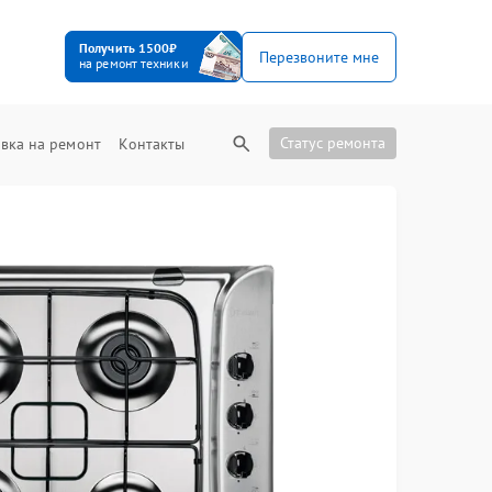
Получить 1500₽
Перезвоните мне
на ремонт техники
Статус ремонта
вка на ремонт
Контакты