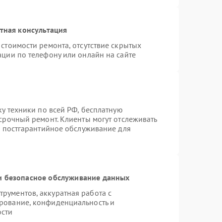
тная консультация
стоимости ремонта, отсутствие скрытых
ации по телефону или онлайн на сайте
ку техники по всей РФ, бесплатную
срочный ремонт. Клиенты могут отслеживать
я постгарантийное обслуживание для
 безопасное обслуживание данных
рументов, аккуратная работа с
рование, конфиденциальность и
ости