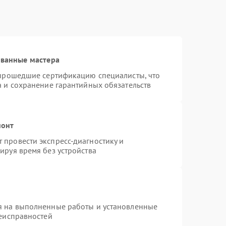
ованные мастера
 прошедшие сертификацию специалисты, что
а и сохранение гарантийных обязательств
монт
провести экспресс-диагностику и
ируя время без устройства
я на выполненные работы и установленные
неисправностей