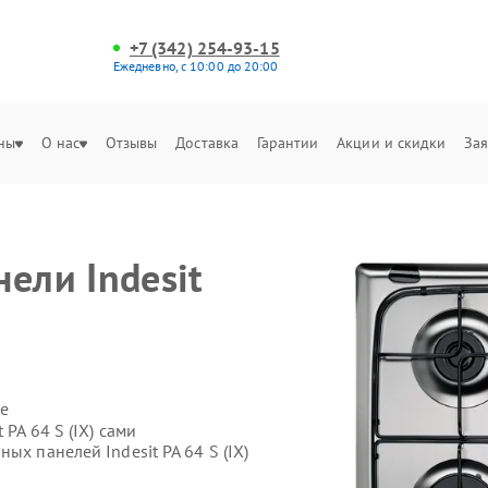
+7 (342) 254-93-15
Ежедневно, с 10:00 до 20:00
ны
О нас
Отзывы
Доставка
Гарантии
Акции и скидки
Зая
ели Indesit
е
PA 64 S (IX) сами
ых панелей Indesit PA 64 S (IX)