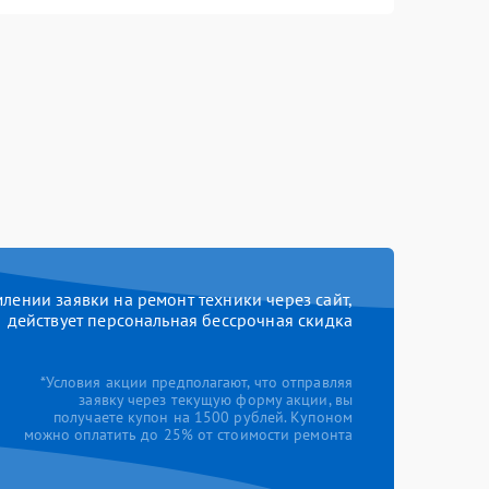
ении заявки на ремонт техники через сайт,
действует персональная бессрочная скидка
*Условия акции предполагают, что отправляя
заявку через текущую форму акции, вы
получаете купон на 1500 рублей. Купоном
можно оплатить до 25% от стоимости ремонта