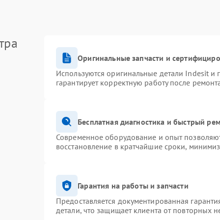
тра
Оригинальные запчасти и сертифицир
Используются оригинальные детали Indesit и
гарантирует корректную работу после ремонт
Бесплатная диагностика и быстрый ре
Современное оборудование и опыт позволяют 
восстановление в кратчайшие сроки, минимиз
Гарантия на работы и запчасти
Предоставляется документированная гаранти
детали, что защищает клиента от повторных 