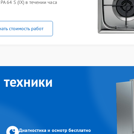
A 64 S (IX) в течении часа
нать стоимость работ
 техники
Диагностика и осмотр бесплатно