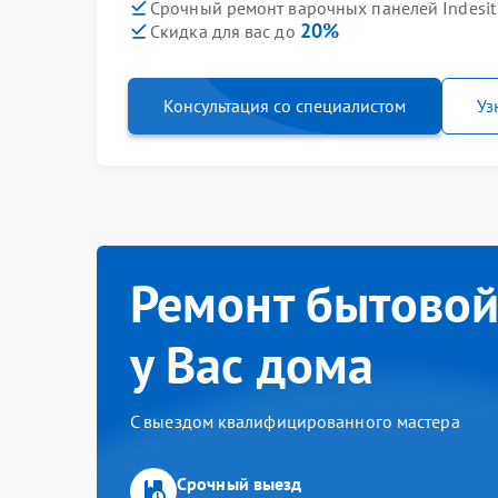
Срочный ремонт варочных панелей Indesit P
20%
Скидка для вас до
Консультация со специалистом
Уз
Ремонт бытовой
у Вас дома
С выездом квалифицированного мастера
Срочный выезд