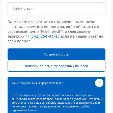
Вы можете ознакомиться с приведенными ниже
часто задаваемыми вопросами, либо обратиться в
сервисный центр “FIX-Indesit” по следующему
телефону
+7 (342) 254-93-15
если не нашли ответ на
свой вопрос.
Общие вопросы
Вопросы по ремонту варочных панелей
Какие документы вы предоставляете?
На этапе приема устройства на диагностику и последующий
ремонт вам будет предоставлен заказ-наряд с указанием страховых
обязательств на ваше устройство. Далее, после выполнения работ
по ремонту техники, вы получите акт выполненных работ и
гарантийный талон.