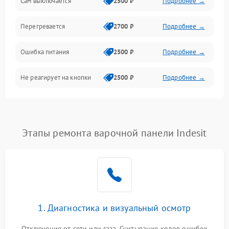
Сам выключается
2500 ₽
Подробнее →
Перегревается
2700 ₽
Подробнее →
Ошибка питания
2500 ₽
Подробнее →
Не реагирует на кнопки
2500 ₽
Подробнее →
Этапы ремонта варочной панели Indesit
1. Диагностика и визуальный осмотр
Отключение от сети или газа. Считывание кодов ошибок