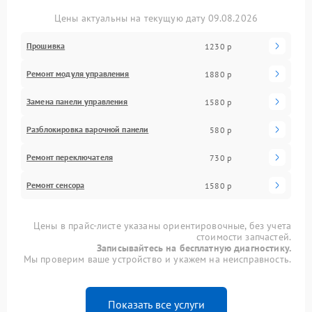
Цены актуальны на текущую дату 09.08.2026
Прошивка
1230 р
Ремонт модуля управления
1880 р
Замена панели управления
1580 р
Разблокировка варочной панели
580 р
Ремонт переключателя
730 р
Ремонт сенсора
1580 р
Цены в прайс-листе указаны ориентировочные, без учета
стоимости запчастей.
Записывайтесь на бесплатную диагностику.
Мы проверим ваше устройство и укажем на неисправность.
Показать все услуги