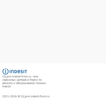
СЦ prm.indesit-fixim.ru - сеть
сервисных центров в Перми по
ремонту и обслуживанию техники
Indesit
2021-2026 © СЦ prm.indesit-fixim.ru