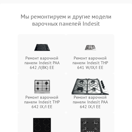
Мы ремонтируем и другие модели
варочных панелей Indesit
Ремонт варочной
Ремонт варочной
панели Indesit PAA
панели Indesit THP
642 /I(BK) EE
641 W/IX/I EE
Ремонт варочной
Ремонт варочной
панели Indesit THP
панели Indesit PAA
642 IX/I EE
642 IX/I EE