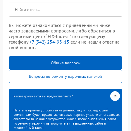
Вы можете ознакомиться с приведенными ниже
часто задаваемыми вопросами, либо обратиться в
сервисный центр “FIX-Indesit” по следующему
телефону
+7 (342) 254-93-15
если не нашли ответ на
свой вопрос.
Общие вопросы
Вопросы по ремонту варочных панелей
Какие документы вы предоставляете?
На этапе приема устройства на диагностику и последующий
ремонт вам будет предоставлен заказ-наряд с указанием страховых
обязательств на ваше устройство. Далее, после выполнения работ
по ремонту техники, вы получите акт выполненных работ и
гарантийный талон.