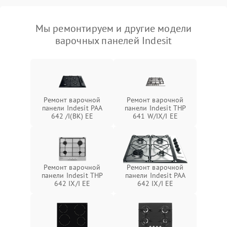
Мы ремонтируем и другие модели
варочных панелей Indesit
Ремонт варочной
Ремонт варочной
панели Indesit PAA
панели Indesit THP
642 /I(BK) EE
641 W/IX/I EE
Ремонт варочной
Ремонт варочной
панели Indesit THP
панели Indesit PAA
642 IX/I EE
642 IX/I EE