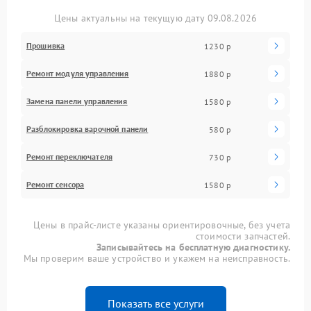
Цены актуальны на текущую дату 09.08.2026
Прошивка
1230 р
Ремонт модуля управления
1880 р
Замена панели управления
1580 р
Разблокировка варочной панели
580 р
Ремонт переключателя
730 р
Ремонт сенсора
1580 р
Цены в прайс-листе указаны ориентировочные, без учета
стоимости запчастей.
Записывайтесь на бесплатную диагностику.
Мы проверим ваше устройство и укажем на неисправность.
Показать все услуги