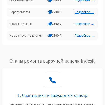
Сам выключается
2500 ₽
Подробнее →
Перегревается
2700 ₽
Подробнее →
Ошибка питания
2500 ₽
Подробнее →
Не реагирует на кнопки
2500 ₽
Подробнее →
Этапы ремонта варочной панели Indesit
1. Диагностика и визуальный осмотр
Отключение от сети или газа. Считывание кодов ошибок