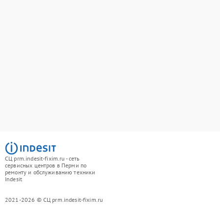
СЦ prm.indesit-fixim.ru - сеть
сервисных центров в Перми по
ремонту и обслуживанию техники
Indesit
2021-2026 © СЦ prm.indesit-fixim.ru