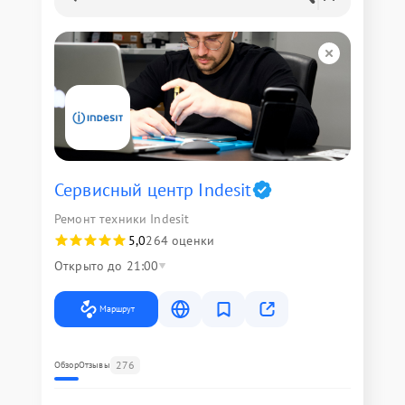
Сервисный центр Indesit
Ремонт техники Indesit
5,0
264 оценки
Открыто до 21:00
Маршрут
276
Обзор
Отзывы