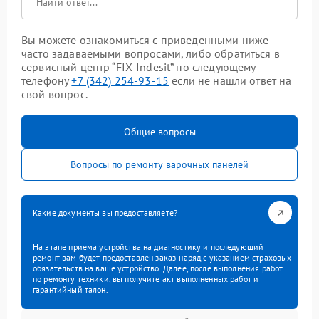
Вы можете ознакомиться с приведенными ниже
часто задаваемыми вопросами, либо обратиться в
сервисный центр “FIX-Indesit” по следующему
телефону
+7 (342) 254-93-15
если не нашли ответ на
свой вопрос.
Общие вопросы
Вопросы по ремонту варочных панелей
Какие документы вы предоставляете?
На этапе приема устройства на диагностику и последующий
ремонт вам будет предоставлен заказ-наряд с указанием страховых
обязательств на ваше устройство. Далее, после выполнения работ
по ремонту техники, вы получите акт выполненных работ и
гарантийный талон.