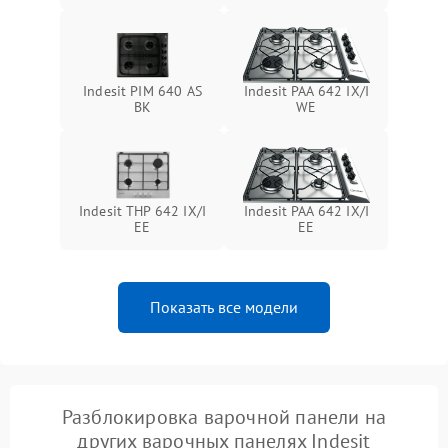
Indesit PIM 640 AS
Indesit PAA 642 IX/I
BK
WE
Indesit THP 642 IX/I
Indesit PAA 642 IX/I
EE
EE
Показать все модели
Разблокировка варочной панели на
других варочных панелях Indesit