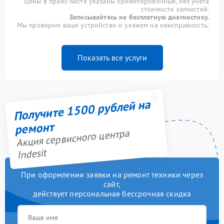
Цены в прайс-листе указаны ориентировочные, без учета
стоимости запчастей.
Записывайтесь на бесплатную диагностику.
Мы проверим ваше устройство и укажем на неисправность.
Показать все услуги
Получите 1500 рублей на
ремонт
Акция сервисного центра
Indesit
При оформлении заявки на ремонт техники через
сайт,
действует персональная бессрочная скидка