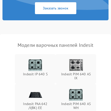
Заказать звонок
Модели варочных панелей Indesit
Indesit IP 640 S
Indesit PIM 640 AS
IX
Indesit PAA 642
Indesit PIM 640 AS
/I(BK) EE
WH