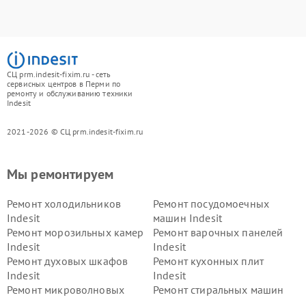
СЦ prm.indesit-fixim.ru - сеть
сервисных центров в Перми по
ремонту и обслуживанию техники
Indesit
2021-2026 © СЦ prm.indesit-fixim.ru
Мы ремонтируем
Ремонт холодильников
Ремонт посудомоечных
Indesit
машин Indesit
Ремонт морозильных камер
Ремонт варочных панелей
Indesit
Indesit
Ремонт духовых шкафов
Ремонт кухонных плит
Indesit
Indesit
Ремонт микроволновых
Ремонт стиральных машин
печей Indesit
Indesit