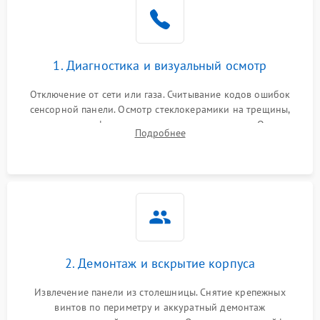
1. Диагностика и визуальный осмотр
Отключение от сети или газа. Считывание кодов ошибок
сенсорной панели. Осмотр стеклокерамики на трещины,
проверка конфорок на равномерность нагрева. Опрос
Подробнее
клиента о симптомах (не включается, не видит посуду,
щелкает).
2. Демонтаж и вскрытие корпуса
Извлечение панели из столешницы. Снятие крепежных
винтов по периметру и аккуратный демонтаж