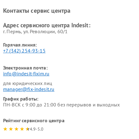
Ремонт холодильных камер
Ремонт сушильных машин
Контакты сервис центра
Indesit
Indesit
Адрес сервисного центра Indesit:
г. Пермь, ул. ​Революции, 60/1
Горячая линия:
+7 (342) 254-93-15
Электронная почта:
info@indesit-fixim.ru
для юридических лиц
manager@fix-indesit.ru
График работы:
ПН-ВСК с 9:00 до 21:00 без перерывов и выходных
Рейтинг сервисного центра
4.9-5.0