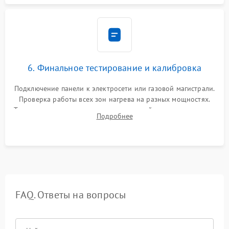
6. Финальное тестирование и калибровка
Подключение панели к электросети или газовой магистрали.
Проверка работы всех зон нагрева на разных мощностях.
Тестирование сенсорного управления, таймера, индикаторов
Подробнее
остаточного тепла и систем защиты от перегрева.
FAQ. Ответы на вопросы