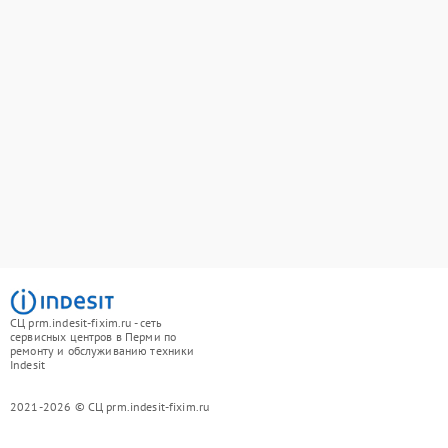
СЦ prm.indesit-fixim.ru - сеть
сервисных центров в Перми по
ремонту и обслуживанию техники
Indesit
2021-2026 © СЦ prm.indesit-fixim.ru