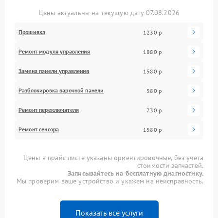
Цены актуальны на текущую дату 07.08.2026
Прошивка
1230 р
Ремонт модуля управления
1880 р
Замена панели управления
1580 р
Разблокировка варочной панели
580 р
Ремонт переключателя
730 р
Ремонт сенсора
1580 р
Цены в прайс-листе указаны ориентировочные, без учета
стоимости запчастей.
Записывайтесь на бесплатную диагностику.
Мы проверим ваше устройство и укажем на неисправность.
Показать все услуги