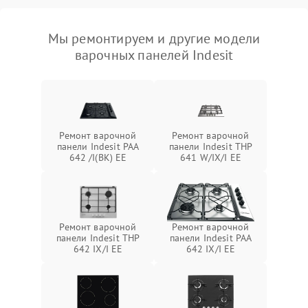
Мы ремонтируем и другие модели
варочных панелей Indesit
Ремонт варочной
Ремонт варочной
панели Indesit PAA
панели Indesit THP
642 /I(BK) EE
641 W/IX/I EE
Ремонт варочной
Ремонт варочной
панели Indesit THP
панели Indesit PAA
642 IX/I EE
642 IX/I EE