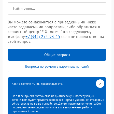
Вы можете ознакомиться с приведенными ниже
часто задаваемыми вопросами, либо обратиться в
сервисный центр “FIX-Indesit” по следующему
телефону
+7 (342) 254-93-15
если не нашли ответ на
свой вопрос.
Общие вопросы
Вопросы по ремонту варочных панелей
Какие документы вы предоставляете?
На этапе приема устройства на диагностику и последующий
ремонт вам будет предоставлен заказ-наряд с указанием страховых
обязательств на ваше устройство. Далее, после выполнения работ
по ремонту техники, вы получите акт выполненных работ и
гарантийный талон.