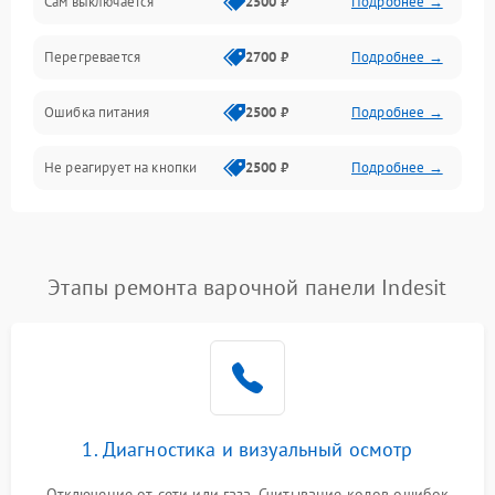
Сам выключается
2500 ₽
Подробнее →
Перегревается
2700 ₽
Подробнее →
Ошибка питания
2500 ₽
Подробнее →
Не реагирует на кнопки
2500 ₽
Подробнее →
Этапы ремонта варочной панели Indesit
1. Диагностика и визуальный осмотр
Отключение от сети или газа. Считывание кодов ошибок