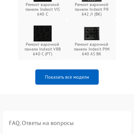
Ремонт варочной
Ремонт варочной
панели Indesit VIS
панели Indesit PR
640 C
642 /I (BK)
Ремонт варочной
Ремонт варочной
панели Indesit VRB
панели Indesit PIM
640 C (PT)
640 AS BK
Показать все модели
FAQ. Ответы на вопросы