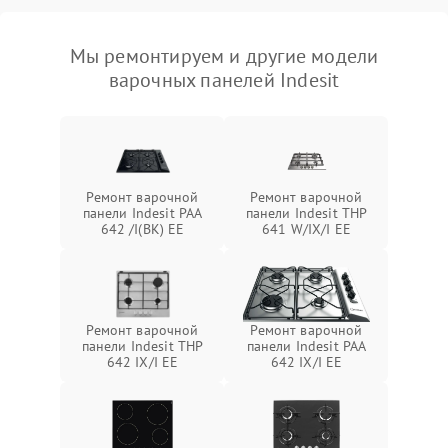
Мы ремонтируем и другие модели
варочных панелей Indesit
Ремонт варочной
Ремонт варочной
панели Indesit PAA
панели Indesit THP
642 /I(BK) EE
641 W/IX/I EE
Ремонт варочной
Ремонт варочной
панели Indesit THP
панели Indesit PAA
642 IX/I EE
642 IX/I EE