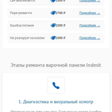
Сам выключается
2500 ₽
Подробнее →
Перегревается
2700 ₽
Подробнее →
Ошибка питания
2500 ₽
Подробнее →
Не реагирует на кнопки
2500 ₽
Подробнее →
Этапы ремонта варочной панели Indesit
1. Диагностика и визуальный осмотр
Отключение от сети или газа. Считывание кодов ошибок