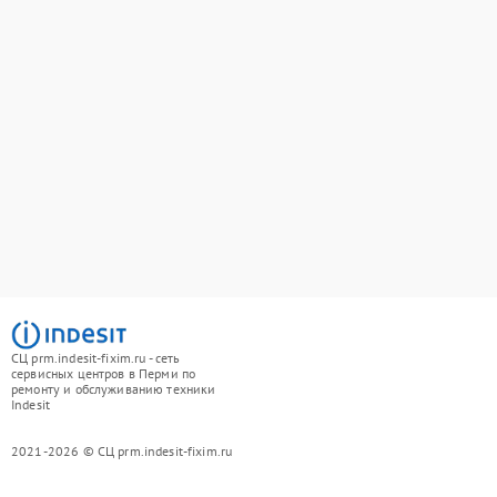
СЦ prm.indesit-fixim.ru - сеть
сервисных центров в Перми по
ремонту и обслуживанию техники
Indesit
2021-2026 © СЦ prm.indesit-fixim.ru