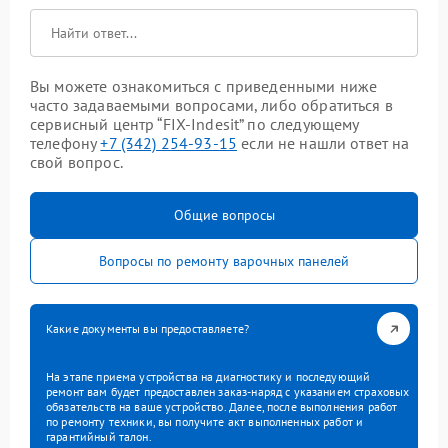
Вы можете ознакомиться с приведенными ниже
часто задаваемыми вопросами, либо обратиться в
сервисный центр “FIX-Indesit” по следующему
телефону
+7 (342) 254-93-15
если не нашли ответ на
свой вопрос.
Общие вопросы
Вопросы по ремонту варочных панелей
Какие документы вы предоставляете?
На этапе приема устройства на диагностику и последующий
ремонт вам будет предоставлен заказ-наряд с указанием страховых
обязательств на ваше устройство. Далее, после выполнения работ
по ремонту техники, вы получите акт выполненных работ и
гарантийный талон.