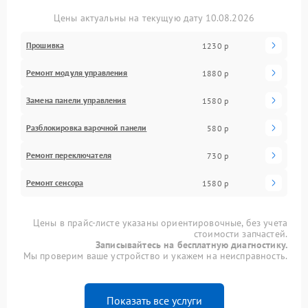
Цены актуальны на текущую дату 10.08.2026
Прошивка
1230 р
Ремонт модуля управления
1880 р
Замена панели управления
1580 р
Разблокировка варочной панели
580 р
Ремонт переключателя
730 р
Ремонт сенсора
1580 р
Цены в прайс-листе указаны ориентировочные, без учета
стоимости запчастей.
Записывайтесь на бесплатную диагностику.
Мы проверим ваше устройство и укажем на неисправность.
Показать все услуги