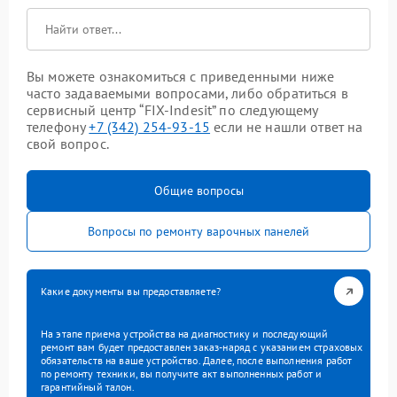
Вы можете ознакомиться с приведенными ниже
часто задаваемыми вопросами, либо обратиться в
сервисный центр “FIX-Indesit” по следующему
телефону
+7 (342) 254-93-15
если не нашли ответ на
свой вопрос.
Общие вопросы
Вопросы по ремонту варочных панелей
Какие документы вы предоставляете?
На этапе приема устройства на диагностику и последующий
ремонт вам будет предоставлен заказ-наряд с указанием страховых
обязательств на ваше устройство. Далее, после выполнения работ
по ремонту техники, вы получите акт выполненных работ и
гарантийный талон.