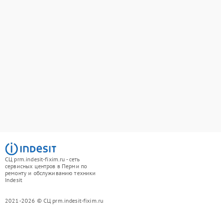
СЦ prm.indesit-fixim.ru - сеть
сервисных центров в Перми по
ремонту и обслуживанию техники
Indesit
2021-2026 © СЦ prm.indesit-fixim.ru