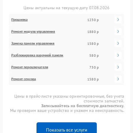
Цены актуальны на текущую дату 07.08.2026
Прошивка
1230 р
Ремонт модуля управления
1880 р
Замена панели управления
1580 р
Разблокировка варочной панели
580 р
Ремонт переключателя
730 р
Ремонт сенсора
1580 р
Цены в прайс-листе указаны ориентировочные, без учета
стоимости запчастей.
Записывайтесь на бесплатную диагностику.
Мы проверим ваше устройство и укажем на неисправность.
Показать все услуги