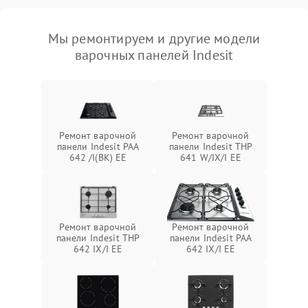
Мы ремонтируем и другие модели
варочных панелей Indesit
Ремонт варочной
Ремонт варочной
панели Indesit PAA
панели Indesit THP
642 /I(BK) EE
641 W/IX/I EE
Ремонт варочной
Ремонт варочной
панели Indesit THP
панели Indesit PAA
642 IX/I EE
642 IX/I EE