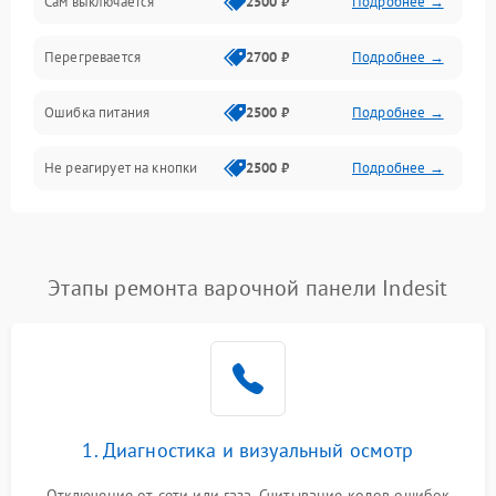
Сам выключается
2500 ₽
Подробнее →
Перегревается
2700 ₽
Подробнее →
Ошибка питания
2500 ₽
Подробнее →
Не реагирует на кнопки
2500 ₽
Подробнее →
Этапы ремонта варочной панели Indesit
1. Диагностика и визуальный осмотр
Отключение от сети или газа. Считывание кодов ошибок