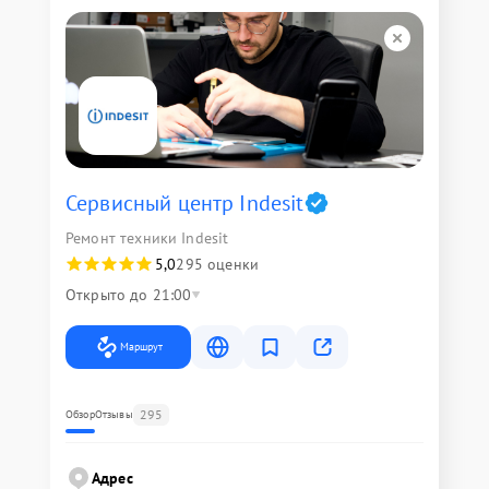
Сервисный центр Indesit
Ремонт техники Indesit
5,0
295 оценки
Открыто до 21:00
Маршрут
295
Обзор
Отзывы
Адрес