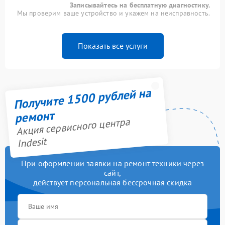
Записывайтесь на бесплатную диагностику.
Мы проверим ваше устройство и укажем на неисправность.
Показать все услуги
Получите 1500 рублей на
ремонт
Акция сервисного центра
Indesit
При оформлении заявки на ремонт техники через
сайт,
действует персональная бессрочная скидка