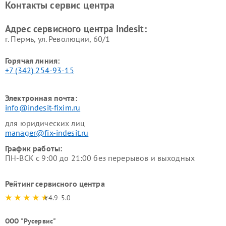
Контакты сервис центра
Indesit
Indesit
Адрес сервисного центра Indesit:
г. Пермь, ул. ​Революции, 60/1
Горячая линия:
+7 (342) 254-93-15
Электронная почта:
info@indesit-fixim.ru
для юридических лиц
manager@fix-indesit.ru
График работы:
ПН-ВСК с 9:00 до 21:00 без перерывов и выходных
Рейтинг сервисного центра
4.9-5.0
ООО "Русервис"