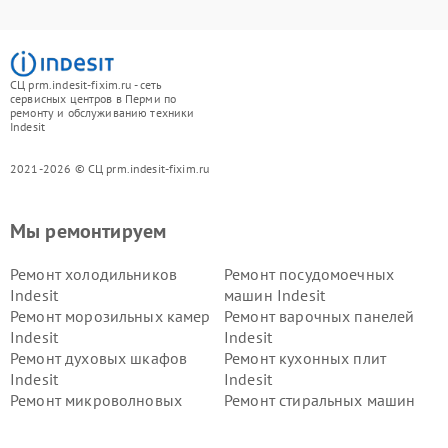
СЦ prm.indesit-fixim.ru - сеть
сервисных центров в Перми по
ремонту и обслуживанию техники
Indesit
2021-2026 © СЦ prm.indesit-fixim.ru
Мы ремонтируем
Ремонт холодильников
Ремонт посудомоечных
Indesit
машин Indesit
Ремонт морозильных камер
Ремонт варочных панелей
Indesit
Indesit
Ремонт духовых шкафов
Ремонт кухонных плит
Indesit
Indesit
Ремонт микроволновых
Ремонт стиральных машин
печей Indesit
Indesit
Ремонт холодильных камер
Ремонт сушильных машин