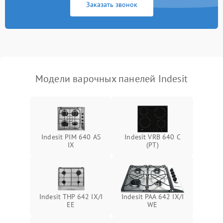
Заказать звонок
Модели варочных панелей Indesit
Indesit PIM 640 AS
Indesit VRB 640 C
IX
(PT)
Indesit THP 642 IX/I
Indesit PAA 642 IX/I
EE
WE