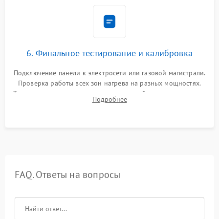
6. Финальное тестирование и калибровка
Подключение панели к электросети или газовой магистрали.
Проверка работы всех зон нагрева на разных мощностях.
Тестирование сенсорного управления, таймера, индикаторов
Подробнее
остаточного тепла и систем защиты от перегрева.
FAQ. Ответы на вопросы