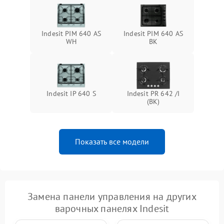
Indesit PIM 640 AS
Indesit PIM 640 AS
WH
BK
Indesit IP 640 S
Indesit PR 642 /I
(BK)
Показать все модели
Замена панели управления на других
варочных панелях Indesit