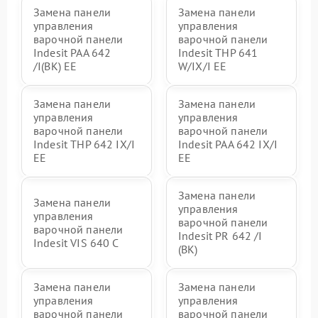
Замена панели
Замена панели
управления
управления
варочной панели
варочной панели
Indesit PAA 642
Indesit THP 641
/I(BK) EE
W/IX/I EE
Замена панели
Замена панели
управления
управления
варочной панели
варочной панели
Indesit THP 642 IX/I
Indesit PAA 642 IX/I
EE
EE
Замена панели
Замена панели
управления
управления
варочной панели
варочной панели
Indesit PR 642 /I
Indesit VIS 640 C
(BK)
Замена панели
Замена панели
управления
управления
варочной панели
варочной панели