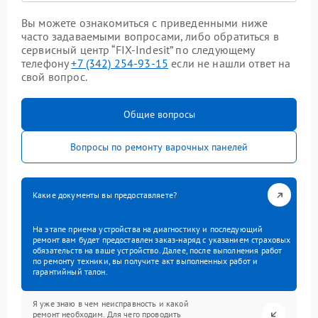
Вы можете ознакомиться с приведенными ниже
часто задаваемыми вопросами, либо обратиться в
сервисный центр “FIX-Indesit” по следующему
телефону
+7 (342) 254-93-15
если не нашли ответ на
свой вопрос.
Общие вопросы
Вопросы по ремонту варочных панелей
Какие документы вы предоставляете?
На этапе приема устройства на диагностику и последующий
ремонт вам будет предоставлен заказ-наряд с указанием страховых
обязательств на ваше устройство. Далее, после выполнения работ
по ремонту техники, вы получите акт выполненных работ и
гарантийный талон.
Я уже знаю в чем неисправность и какой
ремонт необходим. Для чего проводить